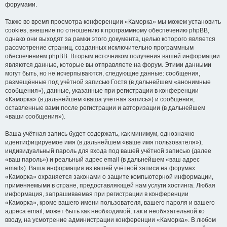
форумами.
Также во время просмотра конференции «Каморка» мы можем установить
cookies, внешние по отношению к программному обеспечению phpBB,
однако они выходят за рамки этого документа, целью которого является
рассмотрение страниц, созданных исключительно программным
обеспечением phpBB. Вторым источником получения вашей информации
являются данные, которые вы отправляете на форум. Этими данными
могут быть, но не исчерпываются, следующие данные: сообщения,
размещённые под учётной записью Гостя (в дальнейшем «анонимные
сообщения»), данные, указанные при регистрации в конференции
«Каморка» (в дальнейшем «ваша учётная запись») и сообщения,
оставленные вами после регистрации и авторизации (в дальнейшем
«ваши сообщения»).
Ваша учётная запись будет содержать, как минимум, однозначно
идентифицируемое имя (в дальнейшем «ваше имя пользователя»),
индивидуальный пароль для входа под вашей учётной записью (далее
«ваш пароль») и реальный адрес email (в дальнейшем «ваш адрес
email»). Ваша информация из вашей учётной записи на форумах
«Каморка» охраняется законами о защите компьютерной информации,
применяемыми в стране, предоставляющей нам услуги хостинга. Любая
информация, запрашиваемая при регистрации в конференции
«Каморка», кроме вашего имени пользователя, вашего пароля и вашего
адреса email, может быть как необходимой, так и необязательной ко
вводу, на усмотрение администрации конференции «Каморка». В любом