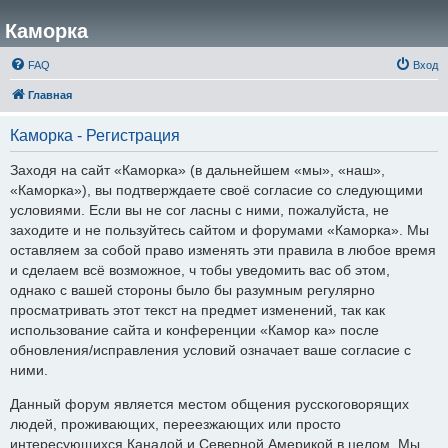
Каморка
FAQ
Вход
Главная
Каморка - Регистрация
Заходя на сайт «Каморка» (в дальнейшем «мы», «наш»,
«Каморка»), вы подтверждаете своё согласие со следующими
условиями. Если вы не сог ласны с ними, пожалуйста, не
заходите и не пользуйтесь сайтом и форумами «Каморка». Мы
оставляем за собой право изменять эти правила в любое время
и сделаем всё возможное, ч тобы уведомить вас об этом,
однако с вашей стороны было бы разумным регулярно
просматривать этот текст на предмет изменений, так как
использование сайта и конференции «Камор ка» после
обновления/исправления условий означает ваше согласие с
ними.
Данный форум является местом общения русскоговорящих
людей, проживающих, переезжающих или просто
интересующихся Канадой и Северной Америкой в целом. Мы