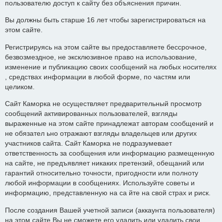
пользователю доступ к сайту без объяснения причин.
Вы должны быть старше 16 лет чтобы зарегистрироваться на
этом сайте.
Регистрируясь на этом сайте вы предоставляете бессрочное,
безвозмездное, не эксклюзивное право на использование,
изменение и публикацию своих сообщений на любых носителях
, средствах информации в любой форме, по частям или
целиком.
Сайт Каморка не осуществляет предварительный просмотр
сообщений активированных пользователей, взгляды
выраженные на этом сайте принадлежат авторам сообщений и
не обязател ьно отражают взгляды владельцев или других
участников сайта. Сайт Каморка не подразумевает
ответственность за сообщения или информацию размещенную
на сайте, не предъявляет никаких претензий, обещаний или
гарантий относительно точности, пригодности или полноту
любой информации в сообщениях. Используйте советы и
информацию, представленную на са йте на свой страх и риск.
После создания Вашей учетной записи (аккаунта пользователя)
на этом сайте Вы не сможете его удалить или удалить свои