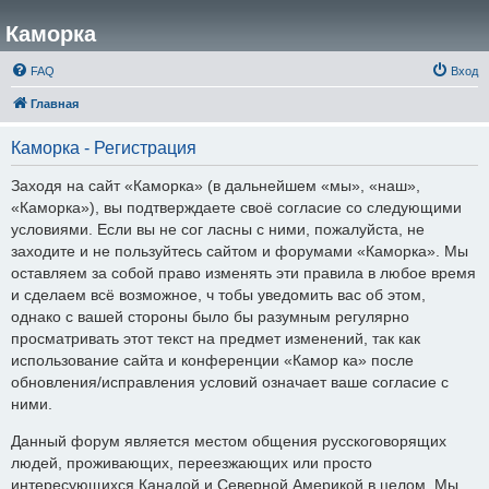
Каморка
FAQ
Вход
Главная
Каморка - Регистрация
Заходя на сайт «Каморка» (в дальнейшем «мы», «наш»,
«Каморка»), вы подтверждаете своё согласие со следующими
условиями. Если вы не сог ласны с ними, пожалуйста, не
заходите и не пользуйтесь сайтом и форумами «Каморка». Мы
оставляем за собой право изменять эти правила в любое время
и сделаем всё возможное, ч тобы уведомить вас об этом,
однако с вашей стороны было бы разумным регулярно
просматривать этот текст на предмет изменений, так как
использование сайта и конференции «Камор ка» после
обновления/исправления условий означает ваше согласие с
ними.
Данный форум является местом общения русскоговорящих
людей, проживающих, переезжающих или просто
интересующихся Канадой и Северной Америкой в целом. Мы