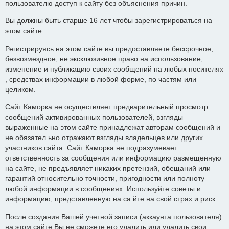
пользователю доступ к сайту без объяснения причин.
Вы должны быть старше 16 лет чтобы зарегистрироваться на
этом сайте.
Регистрируясь на этом сайте вы предоставляете бессрочное,
безвозмездное, не эксклюзивное право на использование,
изменение и публикацию своих сообщений на любых носителях
, средствах информации в любой форме, по частям или
целиком.
Сайт Каморка не осуществляет предварительный просмотр
сообщений активированных пользователей, взгляды
выраженные на этом сайте принадлежат авторам сообщений и
не обязател ьно отражают взгляды владельцев или других
участников сайта. Сайт Каморка не подразумевает
ответственность за сообщения или информацию размещенную
на сайте, не предъявляет никаких претензий, обещаний или
гарантий относительно точности, пригодности или полноту
любой информации в сообщениях. Используйте советы и
информацию, представленную на са йте на свой страх и риск.
После создания Вашей учетной записи (аккаунта пользователя)
на этом сайте Вы не сможете его удалить или удалить свои