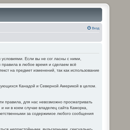
Вход
условиями. Если вы не сог ласны с ними,
и правила в любое время и сделаем всё
текст на предмет изменений, так как использование
ующихся Канадой и Северной Америкой в целом.
ти правила, для нас невозможно просматривать
и ни в коем случае владелец сайта Каморка,
ответственными за содержимое любого сообщения
яться непристойными, вульгарными, сексуально-