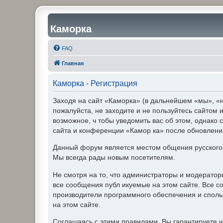
Каморка
FAQ
Главная
Каморка - Регистрация
Заходя на сайт «Каморка» (в дальнейшем «мы», «н
пожалуйста, не заходите и не пользуйтесь сайтом
возможное, ч тобы уведомить вас об этом, однако 
сайта и конференции «Камор ка» после обновления
Данный форум является местом общения русского
Мы всегда рады новым посетителям.
Не смотря на то, что администраторы и модерато
все сообщения публ икуемые на этом сайте. Все с
производители программного обеспечения и спольз
на этом сайте.
Соглашаясь с этими правилами, Вы гарантируете ч