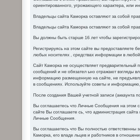
ориентированного, угрожающего характера, или и
Владельцы сайта Каморка оставляют за собой прав
Владельцы сайта Каморка оставляют за собой прав
Вы должны быть старше 16 лет чтобы зарегистриро
Регистрируясь на этом сайте вы предоставляете б
любых носителях , средствах информации в любой
Сайт Каморка не осуществляет предварительный п
сообщений и не обязател ьно отражают взгляды вл
информацию размещенную на сайте, не предъявляе
в сообщениях. Используйте советы и информацию, 
После создания Вашей учетной записи (аккаунта п
Вы соглашаетесь что Личные Сообщения на этом с
сайте Вы соглашаете сь, что администрация сайт
Личные Сообщения.
Вы соглашаетесь что Вы полностью ответственны 
Каморка, его владе льцев и работников в отношен