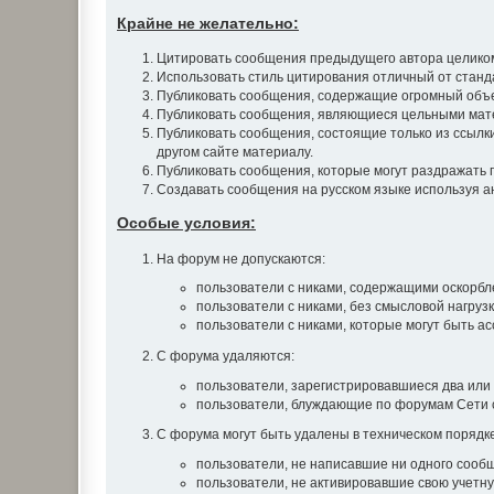
Крайне не желательно:
Цитировать сообщения предыдущего автора целиком.
Использовать стиль цитирования отличный от станд
Публиковать сообщения, содержащие огромный объе
Публиковать сообщения, являющиеся цельными матер
Публиковать сообщения, состоящие только из ссылки 
другом сайте материалу.
Публиковать сообщения, которые могут раздражать 
Создавать сообщения на русском языке используя анг
Особые условия:
На форум не допускаются:
пользователи с никами, содержащими оскорблен
пользователи с никами, без смысловой нагрузки
пользователи с никами, которые могут быть а
С форума удаляются:
пользователи, зарегистрировавшиеся два или 
пользователи, блуждающие по форумам Сети с
С форума могут быть удалены в техническом порядке
пользователи, не написавшие ни одного сообщ
пользователи, не активировавшие свою учетну