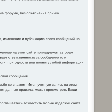
 на форуме, без объяснения причин.
ие, изменение и публикацию своих сообщений на
женные на этом сайте принадлежат авторам
вает ответственность за сообщения или
ости, пригодности или полноту любой информации
ь свои сообщения.
ьбе со спамом. Имея учетную запись на этом
ают данные правила, может просмотреть Ваши
соглашаетесь возместить любые издержки сайта