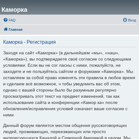
Каморка
FAQ
Вход
Главная
Каморка - Регистрация
Заходя на сайт «Каморка» (в дальнейшем «мы», «наш»,
«Каморка»), вы подтверждаете своё согласие со следующими
условиями. Если вы не сог ласны с ними, пожалуйста, не
заходите и не пользуйтесь сайтом и форумами «Каморка». Мы
оставляем за собой право изменять эти правила в любое время
и сделаем всё возможное, ч тобы уведомить вас об этом,
однако с вашей стороны было бы разумным регулярно
просматривать этот текст на предмет изменений, так как
использование сайта и конференции «Камор ка» после
обновления/исправления условий означает ваше согласие с
ними.
Данный форум является местом общения русскоговорящих
людей, проживающих, переезжающих или просто
интересующихся Канадой и Северной Америкой в целом. Мы