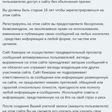
пользователю доступ к сайту без объяснения причин.
Вы должны быть старше 16 лет чтобы зарегистрироваться на
этом сайте.
Регистрируясь на этом сайте вы предоставляете бессрочное,
безвозмездное, не эксклюзивное право на использование,
изменение и публикацию своих сообщений на любых носителях
, средствах информации в любой форме, по частям или
целиком.
Сайт Каморка не осуществляет предварительный просмотр
сообщений активированных пользователей, взгляды
выраженные на этом сайте принадлежат авторам сообщений и
не обязател ьно отражают взгляды владельцев или других
участников сайта. Сайт Каморка не подразумевает
ответственность за сообщения или информацию размещенную
на сайте, не предъявляет никаких претензий, обещаний или
гарантий относительно точности, пригодности или полноту
любой информации в сообщениях. Используйте советы и
информацию, представленную на са йте на свой страх и риск.
После создания Вашей учетной записи (аккаунта пользователя)
на этом сайте Вы не сможете его удалить или удалить свои