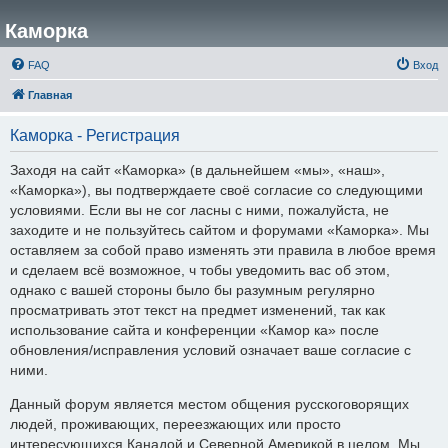
Каморка
FAQ
Вход
Главная
Каморка - Регистрация
Заходя на сайт «Каморка» (в дальнейшем «мы», «наш»,
«Каморка»), вы подтверждаете своё согласие со следующими
условиями. Если вы не сог ласны с ними, пожалуйста, не
заходите и не пользуйтесь сайтом и форумами «Каморка». Мы
оставляем за собой право изменять эти правила в любое время
и сделаем всё возможное, ч тобы уведомить вас об этом,
однако с вашей стороны было бы разумным регулярно
просматривать этот текст на предмет изменений, так как
использование сайта и конференции «Камор ка» после
обновления/исправления условий означает ваше согласие с
ними.
Данный форум является местом общения русскоговорящих
людей, проживающих, переезжающих или просто
интересующихся Канадой и Северной Америкой в целом. Мы