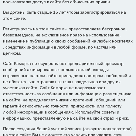
пользователю доступ к сайту без объяснения причин.
Вы должны быть старше 16 лет чтобы зарегистрироваться на
этом сайте.
Регистрируясь на этом сайте вы предоставляете бессрочное,
безвозмездное, не эксклюзивное право на использование,
изменение и публикацию своих сообщений на любых носителях
, средствах информации в любой форме, по частям или
целиком.
Сайт Каморка не осуществляет предварительный просмотр
сообщений активированных пользователей, взгляды
выраженные на этом сайте принадлежат авторам сообщений и
не обязател ьно отражают взгляды владельцев или других
участников сайта. Сайт Каморка не подразумевает
ответственность за сообщения или информацию размещенную
на сайте, не предъявляет никаких претензий, обещаний или
гарантий относительно точности, пригодности или полноту
любой информации в сообщениях. Используйте советы и
информацию, представленную на са йте на свой страх и риск.
После создания Вашей учетной записи (аккаунта пользователя)
на этом сайте Вы не сможете его удалить или удалить свои