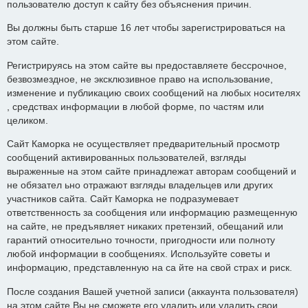
пользователю доступ к сайту без объяснения причин.
Вы должны быть старше 16 лет чтобы зарегистрироваться на
этом сайте.
Регистрируясь на этом сайте вы предоставляете бессрочное,
безвозмездное, не эксклюзивное право на использование,
изменение и публикацию своих сообщений на любых носителях
, средствах информации в любой форме, по частям или
целиком.
Сайт Каморка не осуществляет предварительный просмотр
сообщений активированных пользователей, взгляды
выраженные на этом сайте принадлежат авторам сообщений и
не обязател ьно отражают взгляды владельцев или других
участников сайта. Сайт Каморка не подразумевает
ответственность за сообщения или информацию размещенную
на сайте, не предъявляет никаких претензий, обещаний или
гарантий относительно точности, пригодности или полноту
любой информации в сообщениях. Используйте советы и
информацию, представленную на са йте на свой страх и риск.
После создания Вашей учетной записи (аккаунта пользователя)
на этом сайте Вы не сможете его удалить или удалить свои