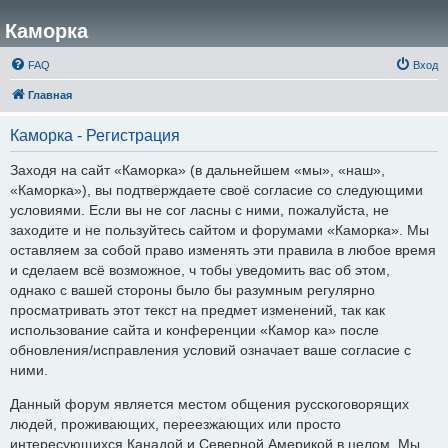
Каморка
FAQ
Вход
Главная
Каморка - Регистрация
Заходя на сайт «Каморка» (в дальнейшем «мы», «наш»,
«Каморка»), вы подтверждаете своё согласие со следующими
условиями. Если вы не сог ласны с ними, пожалуйста, не
заходите и не пользуйтесь сайтом и форумами «Каморка». Мы
оставляем за собой право изменять эти правила в любое время
и сделаем всё возможное, ч тобы уведомить вас об этом,
однако с вашей стороны было бы разумным регулярно
просматривать этот текст на предмет изменений, так как
использование сайта и конференции «Камор ка» после
обновления/исправления условий означает ваше согласие с
ними.
Данный форум является местом общения русскоговорящих
людей, проживающих, переезжающих или просто
интересующихся Канадой и Северной Америкой в целом. Мы