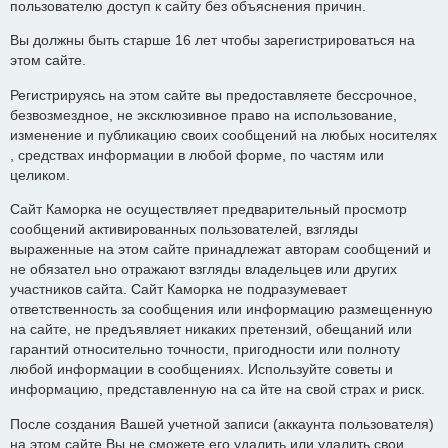
пользователю доступ к сайту без объяснения причин.
Вы должны быть старше 16 лет чтобы зарегистрироваться на
этом сайте.
Регистрируясь на этом сайте вы предоставляете бессрочное,
безвозмездное, не эксклюзивное право на использование,
изменение и публикацию своих сообщений на любых носителях
, средствах информации в любой форме, по частям или
целиком.
Сайт Каморка не осуществляет предварительный просмотр
сообщений активированных пользователей, взгляды
выраженные на этом сайте принадлежат авторам сообщений и
не обязател ьно отражают взгляды владельцев или других
участников сайта. Сайт Каморка не подразумевает
ответственность за сообщения или информацию размещенную
на сайте, не предъявляет никаких претензий, обещаний или
гарантий относительно точности, пригодности или полноту
любой информации в сообщениях. Используйте советы и
информацию, представленную на са йте на свой страх и риск.
После создания Вашей учетной записи (аккаунта пользователя)
на этом сайте Вы не сможете его удалить или удалить свои