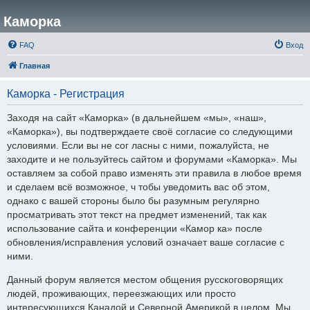
Каморка
FAQ
Вход
Главная
Каморка - Регистрация
Заходя на сайт «Каморка» (в дальнейшем «мы», «наш»,
«Каморка»), вы подтверждаете своё согласие со следующими
условиями. Если вы не сог ласны с ними, пожалуйста, не
заходите и не пользуйтесь сайтом и форумами «Каморка». Мы
оставляем за собой право изменять эти правила в любое время
и сделаем всё возможное, ч тобы уведомить вас об этом,
однако с вашей стороны было бы разумным регулярно
просматривать этот текст на предмет изменений, так как
использование сайта и конференции «Камор ка» после
обновления/исправления условий означает ваше согласие с
ними.
Данный форум является местом общения русскоговорящих
людей, проживающих, переезжающих или просто
интересующихся Канадой и Северной Америкой в целом. Мы