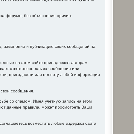
 на форуме, без объяснения причин.
ие, изменение и публикацию своих сообщений на
женные на этом сайте принадлежат авторам
вает ответственность за сообщения или
ости, пригодности или полноту любой информации
ь свои сообщения.
ьбе со спамом. Имея учетную запись на этом
ают данные правила, может просмотреть Ваши
соглашаетесь возместить любые издержки сайта