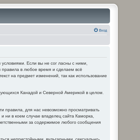
Вход
условиями. Если вы не сог ласны с ними,
и правила в любое время и сделаем всё
текст на предмет изменений, так как использование
ующихся Канадой и Северной Америкой в целом.
ти правила, для нас невозможно просматривать
и ни в коем случае владелец сайта Каморка,
ответственными за содержимое любого сообщения
яться непристойными, вульгарными, сексуально-