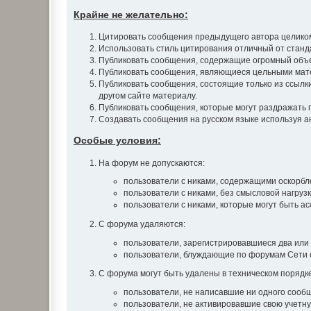
Крайне не желательно:
Цитировать сообщения предыдущего автора целиком.
Использовать стиль цитирования отличный от станд
Публиковать сообщения, содержащие огромный объе
Публиковать сообщения, являющиеся цельными матер
Публиковать сообщения, состоящие только из ссылки 
другом сайте материалу.
Публиковать сообщения, которые могут раздражать 
Создавать сообщения на русском языке используя анг
Особые условия:
На форум не допускаются:
пользователи с никами, содержащими оскорблен
пользователи с никами, без смысловой нагрузки
пользователи с никами, которые могут быть а
С форума удаляются:
пользователи, зарегистрировавшиеся два или 
пользователи, блуждающие по форумам Сети с
С форума могут быть удалены в техническом порядке
пользователи, не написавшие ни одного сообщ
пользователи, не активировавшие свою учетну