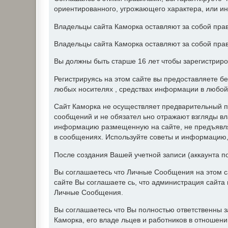
ориентированного, угрожающего характера, или и
Владельцы сайта Каморка оставляют за собой прав
Владельцы сайта Каморка оставляют за собой прав
Вы должны быть старше 16 лет чтобы зарегистриро
Регистрируясь на этом сайте вы предоставляете б
любых носителях , средствах информации в любой
Сайт Каморка не осуществляет предварительный п
сообщений и не обязател ьно отражают взгляды вл
информацию размещенную на сайте, не предъявляе
в сообщениях. Используйте советы и информацию, 
После создания Вашей учетной записи (аккаунта п
Вы соглашаетесь что Личные Сообщения на этом с
сайте Вы соглашаете сь, что администрация сайт
Личные Сообщения.
Вы соглашаетесь что Вы полностью ответственны 
Каморка, его владе льцев и работников в отношен