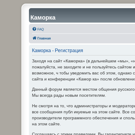
Каморка
FAQ
Главная
Каморка - Регистрация
Заходя на сайт «Каморка» (в дальнейшем «мы», «н
пожалуйста, не заходите и не пользуйтесь сайтом
возможное, ч тобы уведомить вас об этом, однако 
сайта и конференции «Камор ка» после обновления
Данный форум является местом общения русского
Мы всегда рады новым посетителям.
Не смотря на то, что администраторы и модерато
все сообщения публ икуемые на этом сайте. Все с
производители программного обеспечения и спольз
на этом сайте.
Соглашаясь с этими правилами, Вы гарантируете ч