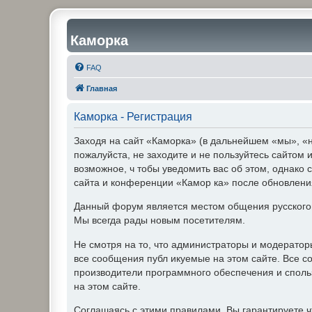
Каморка
FAQ
Главная
Каморка - Регистрация
Заходя на сайт «Каморка» (в дальнейшем «мы», «н
пожалуйста, не заходите и не пользуйтесь сайтом
возможное, ч тобы уведомить вас об этом, однако 
сайта и конференции «Камор ка» после обновления
Данный форум является местом общения русского
Мы всегда рады новым посетителям.
Не смотря на то, что администраторы и модерато
все сообщения публ икуемые на этом сайте. Все с
производители программного обеспечения и спольз
на этом сайте.
Соглашаясь с этими правилами, Вы гарантируете ч