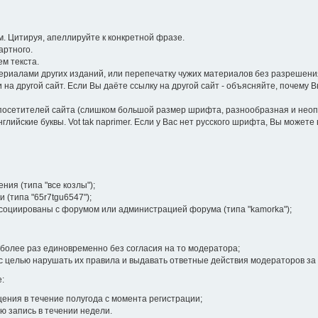
 Цитируя, апеллируйте к конкретной фразе.
артного.
м текста.
иалами других изданий, или перепечатку чужих материалов без разрешения
на другой сайт. Если Вы даёте ссылку на другой сайт - объясняйте, почему 
посетителей сайта (слишком большой размер шрифта, разнообразная и неопра
лийские буквы. Vot tak naprimer. Если у Вас нет русского шрифта, Вы может
ия (типа "все козлы");
 (типа "65r7tgu6547");
ссоциированы с форумом или администрацией форума (типа "kamorka");
более раз единовременно без согласия на то модератора;
 целью нарушать их правила и выдавать ответные действия модераторов за
:
ения в течение полугода с момента регистрации;
ю запись в течении недели.