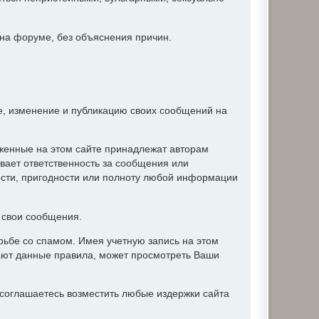
 на форуме, без объяснения причин.
ие, изменение и публикацию своих сообщений на
женные на этом сайте принадлежат авторам
вает ответственность за сообщения или
ости, пригодности или полноту любой информации
ь свои сообщения.
ьбе со спамом. Имея учетную запись на этом
ают данные правила, может просмотреть Ваши
соглашаетесь возместить любые издержки сайта