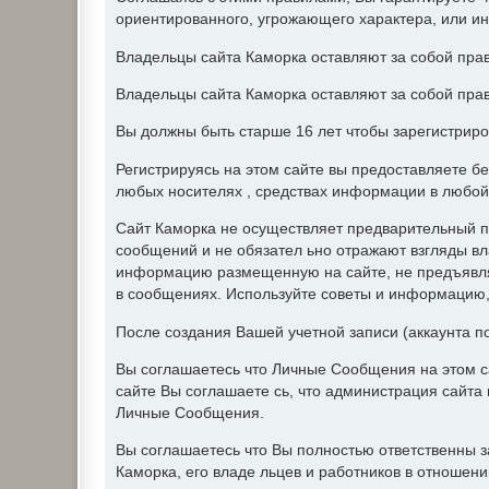
ориентированного, угрожающего характера, или и
Владельцы сайта Каморка оставляют за собой прав
Владельцы сайта Каморка оставляют за собой прав
Вы должны быть старше 16 лет чтобы зарегистриро
Регистрируясь на этом сайте вы предоставляете б
любых носителях , средствах информации в любой
Сайт Каморка не осуществляет предварительный п
сообщений и не обязател ьно отражают взгляды вл
информацию размещенную на сайте, не предъявляе
в сообщениях. Используйте советы и информацию, 
После создания Вашей учетной записи (аккаунта п
Вы соглашаетесь что Личные Сообщения на этом с
сайте Вы соглашаете сь, что администрация сайт
Личные Сообщения.
Вы соглашаетесь что Вы полностью ответственны 
Каморка, его владе льцев и работников в отношен