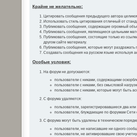
Крайне не желательно:
Цитировать сообщения предыдущего автора целиком.
Использовать стиль цитирования отличный от станд
Публиковать сообщения, содержащие огромный объе
Публиковать сообщения, являющиеся цельными матер
Публиковать сообщения, состоящие только из ссылки 
другом сайте материалу.
Публиковать сообщения, которые могут раздражать 
Создавать сообщения на русском языке используя анг
Особые условия:
На форум не допускаются:
пользователи с никами, содержащими оскорблен
пользователи с никами, без смысловой нагрузки
пользователи с никами, которые могут быть а
С форума удаляются:
пользователи, зарегистрировавшиеся два или 
пользователи, блуждающие по форумам Сети с
С форума могут быть удалены в техническом порядке
пользователи, не написавшие ни одного сообщ
пользователи, не активировавшие свою учетну