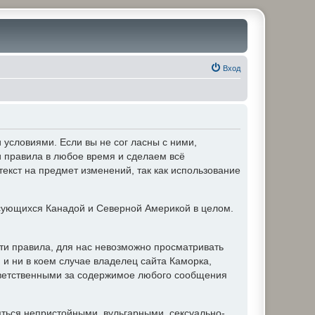
Вход
условиями. Если вы не сог ласны с ними,
и правила в любое время и сделаем всё
текст на предмет изменений, так как использование
ующихся Канадой и Северной Америкой в целом.
ти правила, для нас невозможно просматривать
и ни в коем случае владелец сайта Каморка,
ответственными за содержимое любого сообщения
яться непристойными, вульгарными, сексуально-