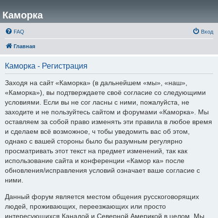
Каморка
FAQ
Вход
Главная
Каморка - Регистрация
Заходя на сайт «Каморка» (в дальнейшем «мы», «наш»,
«Каморка»), вы подтверждаете своё согласие со следующими
условиями. Если вы не сог ласны с ними, пожалуйста, не
заходите и не пользуйтесь сайтом и форумами «Каморка». Мы
оставляем за собой право изменять эти правила в любое время
и сделаем всё возможное, ч тобы уведомить вас об этом,
однако с вашей стороны было бы разумным регулярно
просматривать этот текст на предмет изменений, так как
использование сайта и конференции «Камор ка» после
обновления/исправления условий означает ваше согласие с
ними.
Данный форум является местом общения русскоговорящих
людей, проживающих, переезжающих или просто
интересующихся Канадой и Северной Америкой в целом. Мы