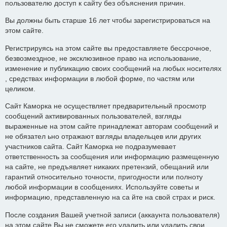
пользователю доступ к сайту без объяснения причин.
Вы должны быть старше 16 лет чтобы зарегистрироваться на
этом сайте.
Регистрируясь на этом сайте вы предоставляете бессрочное,
безвозмездное, не эксклюзивное право на использование,
изменение и публикацию своих сообщений на любых носителях
, средствах информации в любой форме, по частям или
целиком.
Сайт Каморка не осуществляет предварительный просмотр
сообщений активированных пользователей, взгляды
выраженные на этом сайте принадлежат авторам сообщений и
не обязател ьно отражают взгляды владельцев или других
участников сайта. Сайт Каморка не подразумевает
ответственность за сообщения или информацию размещенную
на сайте, не предъявляет никаких претензий, обещаний или
гарантий относительно точности, пригодности или полноту
любой информации в сообщениях. Используйте советы и
информацию, представленную на са йте на свой страх и риск.
После создания Вашей учетной записи (аккаунта пользователя)
на этом сайте Вы не сможете его удалить или удалить свои