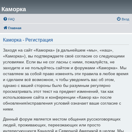
Каморка
FAQ
Вход
Главная
Каморка - Регистрация
Заходя на сайт «Каморка» (в дальнейшем «мы», «наш»,
«Каморка»), вы подтверждаете своё согласие со следующими
условиями. Если вы не сог ласны с ними, пожалуйста, не
заходите и не пользуйтесь сайтом и форумами «Каморка». Мы
оставляем за собой право изменять эти правила в любое время
и сделаем всё возможное, ч тобы уведомить вас об этом,
однако с вашей стороны было бы разумным регулярно
просматривать этот текст на предмет изменений, так как
использование сайта и конференции «Камор ка» после
обновления/исправления условий означает ваше согласие с
ними.
Данный форум является местом общения русскоговорящих
людей, проживающих, переезжающих или просто
интересующихся Канадой и Северной Америкой в целом. Мы