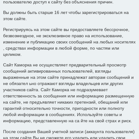
пользователю доступ к сайту без объяснения причин.
Вы должны быть старше 16 лет чтобы зарегистрироваться на
этом сайте.
Регистрируясь на этом сайте вы предоставляете бессрочное,
безвозмездное, не эксклюзивное право на использование,
изменение и публикацию своих сообщений на любых носителях
, средствах информации в любой форме, по частям или
целиком.
Сайт Каморка не осуществляет предварительный просмотр
сообщений активированных пользователей, взгляды
выраженные на этом сайте принадлежат авторам сообщений и
не обязател ьно отражают взгляды владельцев или других
участников сайта. Сайт Каморка не подразумевает
ответственность за сообщения или информацию размещенную
на сайте, не предъявляет никаких претензий, обещаний или
гарантий относительно точности, пригодности или полноту
любой информации в сообщениях. Используйте советы и
информацию, представленную на са йте на свой страх и риск.
После создания Вашей учетной записи (аккаунта пользователя)
на этом сайте Вы не сможете его удалить или удалить свои