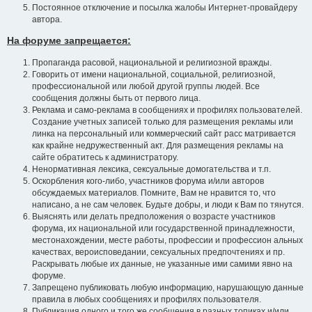
Постоянное отключение и посылка жалобы Интернет-провайдеру
автора.
На форуме запрещается:
Пропаганда расовой, национальной и религиозной вражды.
Говорить от имени национальной, социальной, религиозной,
профессиональной или любой другой группы людей. Все
сообщения должны быть от первого лица.
Реклама и само-реклама в сообщениях и профилях пользователей.
Создание учетных записей только для размещения рекламы или
линка на персональный или коммерческий сайт расс матривается
как крайне недружественный акт. Для размещения рекламы на
сайте обратитесь к администратору.
Ненормативная лексика, сексуальные домогательства и т.п.
Оскорбления кого-либо, участников форума и/или авторов
обсуждаемых материалов. Помните, Вам не нравится то, что
написано, а не сам человек. Будьте добры, и люди к Вам по тянутся.
Выяснять или делать предположения о возрасте участников
форума, их национальной или государственной принадлежности,
местонахождении, месте работы, профессии и профессион альных
качествах, вероисповедании, сексуальных предпочтениях и пр.
Раскрывать любые их данные, не указанные ими самими явно на
форуме.
Запрещено публиковать любую информацию, нарушающую данные
правила в любых сообщениях и профилях пользователя.
Публикация одного и того же сообщения в разных топиках и/или