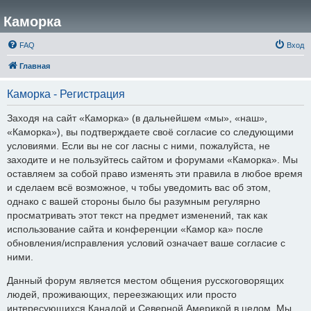
Каморка
FAQ
Вход
Главная
Каморка - Регистрация
Заходя на сайт «Каморка» (в дальнейшем «мы», «наш»,
«Каморка»), вы подтверждаете своё согласие со следующими
условиями. Если вы не сог ласны с ними, пожалуйста, не
заходите и не пользуйтесь сайтом и форумами «Каморка». Мы
оставляем за собой право изменять эти правила в любое время
и сделаем всё возможное, ч тобы уведомить вас об этом,
однако с вашей стороны было бы разумным регулярно
просматривать этот текст на предмет изменений, так как
использование сайта и конференции «Камор ка» после
обновления/исправления условий означает ваше согласие с
ними.
Данный форум является местом общения русскоговорящих
людей, проживающих, переезжающих или просто
интересующихся Канадой и Северной Америкой в целом. Мы