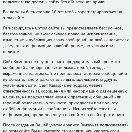
пользователю доступ к сайту без объяснения причин.
Вы должны быть старше 16 лет чтобы зарегистрироваться на
этом сайте.
Регистрируясь на этом сайте вы предоставляете бессрочное,
безвозмездное, не эксклюзивное право на использование,
изменение и публикацию своих сообщений на любых носителях
, средствах информации в любой форме, по частям или
целиком.
Сайт Каморка не осуществляет предварительный просмотр
сообщений активированных пользователей, взгляды
выраженные на этом сайте принадлежат авторам сообщений и
не обязател ьно отражают взгляды владельцев или других
участников сайта. Сайт Каморка не подразумевает
ответственность за сообщения или информацию размещенную
на сайте, не предъявляет никаких претензий, обещаний или
гарантий относительно точности, пригодности или полноту
любой информации в сообщениях. Используйте советы и
информацию, представленную на са йте на свой страх и риск.
После создания Вашей учетной записи (аккаунта пользователя)
на этом сайте Вы не сможете его удалить или удалить свои