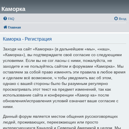
Каморка
FAQ
Вход
Главная
Каморка - Регистрация
Заходя на сайт «Каморка» (в дальнейшем «мы», «наш»,
«Каморка»), вы подтверждаете своё согласие со следующими
условиями. Если вы не сог ласны с ними, пожалуйста, не
заходите и не пользуйтесь сайтом и форумами «Каморка». Мы
оставляем за собой право изменять эти правила в любое время
и сделаем всё возможное, ч тобы уведомить вас об этом,
однако с вашей стороны было бы разумным регулярно
просматривать этот текст на предмет изменений, так как
использование сайта и конференции «Камор ка» после
обновления/исправления условий означает ваше согласие с
ними.
Данный форум является местом общения русскоговорящих
людей, проживающих, переезжающих или просто
интересующихся Канадой и Северной Америкой в целом. Мы