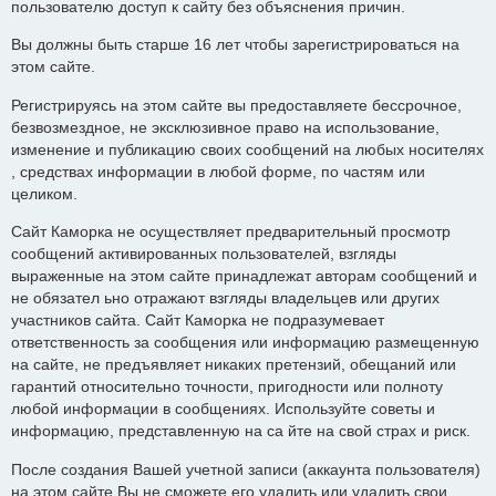
пользователю доступ к сайту без объяснения причин.
Вы должны быть старше 16 лет чтобы зарегистрироваться на
этом сайте.
Регистрируясь на этом сайте вы предоставляете бессрочное,
безвозмездное, не эксклюзивное право на использование,
изменение и публикацию своих сообщений на любых носителях
, средствах информации в любой форме, по частям или
целиком.
Сайт Каморка не осуществляет предварительный просмотр
сообщений активированных пользователей, взгляды
выраженные на этом сайте принадлежат авторам сообщений и
не обязател ьно отражают взгляды владельцев или других
участников сайта. Сайт Каморка не подразумевает
ответственность за сообщения или информацию размещенную
на сайте, не предъявляет никаких претензий, обещаний или
гарантий относительно точности, пригодности или полноту
любой информации в сообщениях. Используйте советы и
информацию, представленную на са йте на свой страх и риск.
После создания Вашей учетной записи (аккаунта пользователя)
на этом сайте Вы не сможете его удалить или удалить свои