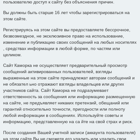
пользователю доступ к сайту без объяснения причин.
Вы должны быть старше 16 лет чтобы зарегистрироваться на
этом сайте.
Регистрируясь на этом сайте вы предоставляете бессрочное,
безвозмездное, не эксклюзивное право на использование,
изменение и публикацию своих сообщений на любых носителях
, средствах информации в любой форме, по частям или
целиком.
Сайт Каморка не осуществляет предварительный просмотр
сообщений активированных пользователей, взгляды
выраженные на этом сайте принадлежат авторам сообщений и
не обязател ьно отражают взгляды владельцев или других
участников сайта. Сайт Каморка не подразумевает
ответственность за сообщения или информацию размещенную
на сайте, не предъявляет никаких претензий, обещаний или
гарантий относительно точности, пригодности или полноту
любой информации в сообщениях. Используйте советы и
информацию, представленную на са йте на свой страх и риск.
После создания Вашей учетной записи (аккаунта пользователя)
на этом сайте Вы не сможете его удалить или удалить свои