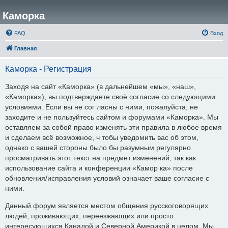
Каморка
FAQ
Вход
Главная
Каморка - Регистрация
Заходя на сайт «Каморка» (в дальнейшем «мы», «наш»,
«Каморка»), вы подтверждаете своё согласие со следующими
условиями. Если вы не сог ласны с ними, пожалуйста, не
заходите и не пользуйтесь сайтом и форумами «Каморка». Мы
оставляем за собой право изменять эти правила в любое время
и сделаем всё возможное, ч тобы уведомить вас об этом,
однако с вашей стороны было бы разумным регулярно
просматривать этот текст на предмет изменений, так как
использование сайта и конференции «Камор ка» после
обновления/исправления условий означает ваше согласие с
ними.
Данный форум является местом общения русскоговорящих
людей, проживающих, переезжающих или просто
интересующихся Канадой и Северной Америкой в целом. Мы