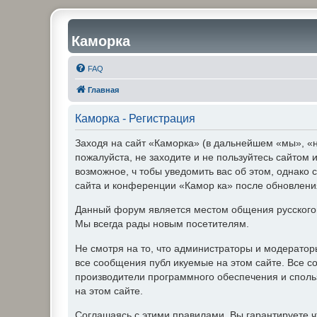
Каморка
FAQ
Главная
Каморка - Регистрация
Заходя на сайт «Каморка» (в дальнейшем «мы», «н
пожалуйста, не заходите и не пользуйтесь сайтом
возможное, ч тобы уведомить вас об этом, однако 
сайта и конференции «Камор ка» после обновления
Данный форум является местом общения русского
Мы всегда рады новым посетителям.
Не смотря на то, что администраторы и модерато
все сообщения публ икуемые на этом сайте. Все с
производители программного обеспечения и спольз
на этом сайте.
Соглашаясь с этими правилами, Вы гарантируете ч