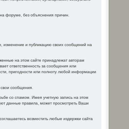
 на форуме, без объяснения причин.
ие, изменение и публикацию своих сообщений на
женные на этом сайте принадлежат авторам
вает ответственность за сообщения или
ости, пригодности или полноту любой информации
ь свои сообщения.
ьбе со спамом. Имея учетную запись на этом
ают данные правила, может просмотреть Ваши
соглашаетесь возместить любые издержки сайта