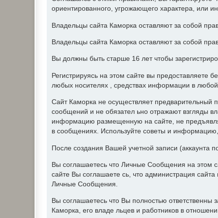
ориентированного, угрожающего характера, или и
Владельцы сайта Каморка оставляют за собой прав
Владельцы сайта Каморка оставляют за собой прав
Вы должны быть старше 16 лет чтобы зарегистриро
Регистрируясь на этом сайте вы предоставляете б
любых носителях , средствах информации в любой
Сайт Каморка не осуществляет предварительный п
сообщений и не обязател ьно отражают взгляды вл
информацию размещенную на сайте, не предъявляе
в сообщениях. Используйте советы и информацию, 
После создания Вашей учетной записи (аккаунта п
Вы соглашаетесь что Личные Сообщения на этом с
сайте Вы соглашаете сь, что администрация сайт
Личные Сообщения.
Вы соглашаетесь что Вы полностью ответственны 
Каморка, его владе льцев и работников в отношен