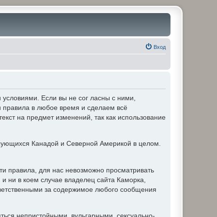
Вход
условиями. Если вы не сог ласны с ними,
и правила в любое время и сделаем всё
текст на предмет изменений, так как использование
ующихся Канадой и Северной Америкой в целом.
ти правила, для нас невозможно просматривать
и ни в коем случае владелец сайта Каморка,
ответственными за содержимое любого сообщения
яться непристойными, вульгарными, сексуально-