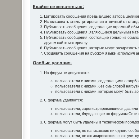
Крайне не желательно:
Цитировать сообщения предыдущего автора целиком.
Использовать стиль цитирования отличный от станд
Публиковать сообщения, содержащие огромный объе
Публиковать сообщения, являющиеся цельными матер
Публиковать сообщения, состоящие только из ссылки 
другом сайте материалу.
Публиковать сообщения, которые могут раздражать 
Создавать сообщения на русском языке используя анг
Особые условия:
На форум не допускаются:
пользователи с никами, содержащими оскорблен
пользователи с никами, без смысловой нагрузки
пользователи с никами, которые могут быть а
С форума удаляются:
пользователи, зарегистрировавшиеся два или 
пользователи, блуждающие по форумам Сети с
С форума могут быть удалены в техническом порядке
пользователи, не написавшие ни одного сообщ
пользователи, не активировавшие свою учетну