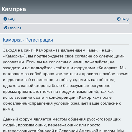
Каморка
FAQ
Вход
Главная
Каморка - Регистрация
Заходя на сайт «Каморка» (в дальнейшем «мы», «наш»,
«Каморка»), вы подтверждаете своё согласие со следующими
условиями. Если вы не сог ласны с ними, пожалуйста, не
заходите и не пользуйтесь сайтом и форумами «Каморка». Мы
оставляем за собой право изменять эти правила в любое время
и сделаем всё возможное, ч тобы уведомить вас об этом,
однако с вашей стороны было бы разумным регулярно
просматривать этот текст на предмет изменений, так как
использование сайта и конференции «Камор ка» после
обновления/исправления условий означает ваше согласие с
ними.
Данный форум является местом общения русскоговорящих
людей, проживающих, переезжающих или просто
интересующихся Канадой и Северной Америкой в целом. Мы