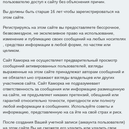
пользователю доступ к сайту без объяснения причин.
Вы должны быть старше 16 лет чтобы зарегистрироваться на
этом сайте.
Регистрируясь на этом сайте вы предоставляете бессрочное,
безвозмездное, не эксклюзивное право на использование,
изменение и публикацию своих сообщений на любых носителях
, средствах информации в любой форме, по частям или
целиком.
Сайт Каморка не осуществляет предварительный просмотр
сообщений активированных пользователей, взгляды
выраженные на этом сайте принадлежат авторам сообщений и
не обязател ьно отражают взгляды владельцев или других
участников сайта. Сайт Каморка не подразумевает
ответственность за сообщения или информацию размещенную
на сайте, не предъявляет никаких претензий, обещаний или
гарантий относительно точности, пригодности или полноту
любой информации в сообщениях. Используйте советы и
информацию, представленную на са йте на свой страх и риск.
После создания Вашей учетной записи (аккаунта пользователя)
на этом сайте Вы не сможете его удалить или удалить свои