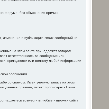
 на форуме, без объяснения причин.
ие, изменение и публикацию своих сообщений на
женные на этом сайте принадлежат авторам
вает ответственность за сообщения или
ости, пригодности или полноту любой информации
ь свои сообщения.
ьбе со спамом. Имея учетную запись на этом
ают данные правила, может просмотреть Ваши
соглашаетесь возместить любые издержки сайта