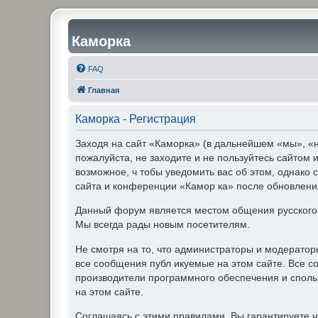
Каморка
FAQ
Главная
Каморка - Регистрация
Заходя на сайт «Каморка» (в дальнейшем «мы», «н
пожалуйста, не заходите и не пользуйтесь сайтом
возможное, ч тобы уведомить вас об этом, однако 
сайта и конференции «Камор ка» после обновления
Данный форум является местом общения русского
Мы всегда рады новым посетителям.
Не смотря на то, что администраторы и модерато
все сообщения публ икуемые на этом сайте. Все с
производители программного обеспечения и спольз
на этом сайте.
Соглашаясь с этими правилами, Вы гарантируете ч