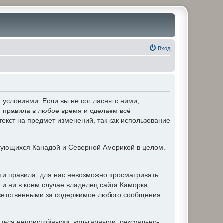
Вход
условиями. Если вы не сог ласны с ними,
и правила в любое время и сделаем всё
текст на предмет изменений, так как использование
ующихся Канадой и Северной Америкой в целом.
ти правила, для нас невозможно просматривать
и ни в коем случае владелец сайта Каморка,
ответственными за содержимое любого сообщения
яться непристойными, вульгарными, сексуально-