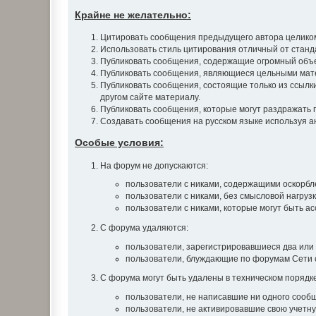
Крайне не желательно:
Цитировать сообщения предыдущего автора целиком.
Использовать стиль цитирования отличный от станд
Публиковать сообщения, содержащие огромный объе
Публиковать сообщения, являющиеся цельными матер
Публиковать сообщения, состоящие только из ссылки 
другом сайте материалу.
Публиковать сообщения, которые могут раздражать 
Создавать сообщения на русском языке используя анг
Особые условия:
На форум не допускаются:
пользователи с никами, содержащими оскорблен
пользователи с никами, без смысловой нагрузки
пользователи с никами, которые могут быть а
С форума удаляются:
пользователи, зарегистрировавшиеся два или 
пользователи, блуждающие по форумам Сети с
С форума могут быть удалены в техническом порядке
пользователи, не написавшие ни одного сообщ
пользователи, не активировавшие свою учетну