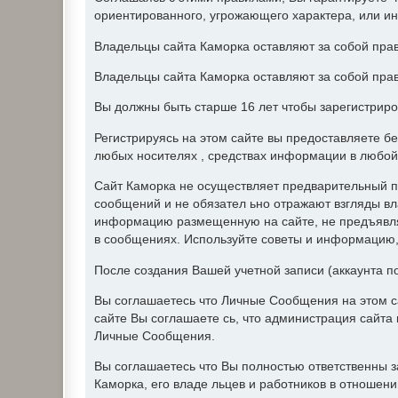
ориентированного, угрожающего характера, или и
Владельцы сайта Каморка оставляют за собой прав
Владельцы сайта Каморка оставляют за собой прав
Вы должны быть старше 16 лет чтобы зарегистриро
Регистрируясь на этом сайте вы предоставляете б
любых носителях , средствах информации в любой
Сайт Каморка не осуществляет предварительный п
сообщений и не обязател ьно отражают взгляды вл
информацию размещенную на сайте, не предъявляе
в сообщениях. Используйте советы и информацию, 
После создания Вашей учетной записи (аккаунта п
Вы соглашаетесь что Личные Сообщения на этом с
сайте Вы соглашаете сь, что администрация сайт
Личные Сообщения.
Вы соглашаетесь что Вы полностью ответственны 
Каморка, его владе льцев и работников в отношен