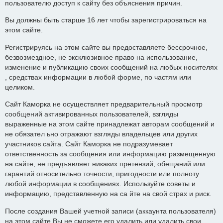
пользователю доступ к сайту без объяснения причин.
Вы должны быть старше 16 лет чтобы зарегистрироваться на
этом сайте.
Регистрируясь на этом сайте вы предоставляете бессрочное,
безвозмездное, не эксклюзивное право на использование,
изменение и публикацию своих сообщений на любых носителях
, средствах информации в любой форме, по частям или
целиком.
Сайт Каморка не осуществляет предварительный просмотр
сообщений активированных пользователей, взгляды
выраженные на этом сайте принадлежат авторам сообщений и
не обязател ьно отражают взгляды владельцев или других
участников сайта. Сайт Каморка не подразумевает
ответственность за сообщения или информацию размещенную
на сайте, не предъявляет никаких претензий, обещаний или
гарантий относительно точности, пригодности или полноту
любой информации в сообщениях. Используйте советы и
информацию, представленную на са йте на свой страх и риск.
После создания Вашей учетной записи (аккаунта пользователя)
на этом сайте Вы не сможете его удалить или удалить свои