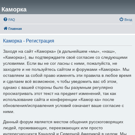
Каморка
FAQ
Вход
Главная
Каморка - Регистрация
Заходя на сайт «Каморка» (в дальнейшем «мы», «наш»,
«Каморка»), вы подтверждаете своё согласие со следующими
условиями. Если вы не сог ласны с ними, пожалуйста, не
заходите и не пользуйтесь сайтом и форумами «Каморка». Мы
оставляем за собой право изменять эти правила в любое время
и сделаем всё возможное, ч тобы уведомить вас об этом,
однако с вашей стороны было бы разумным регулярно
просматривать этот текст на предмет изменений, так как
использование сайта и конференции «Камор ка» после
обновления/исправления условий означает ваше согласие с
ними.
Данный форум является местом общения русскоговорящих
людей, проживающих, переезжающих или просто
интересующихся Канадой и Северной Америкой в целом. Мы