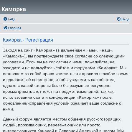
Каморка
FAQ
Вход
Главная
Каморка - Регистрация
Заходя на сайт «Каморка» (в дальнейшем «мы», «наш»,
«Каморка»), вы подтверждаете своё согласие со следующими
условиями. Если вы не сог ласны с ними, пожалуйста, не
заходите и не пользуйтесь сайтом и форумами «Каморка». Мы
оставляем за собой право изменять эти правила в любое время
и сделаем всё возможное, ч тобы уведомить вас об этом,
однако с вашей стороны было бы разумным регулярно
просматривать этот текст на предмет изменений, так как
использование сайта и конференции «Камор ка» после
обновления/исправления условий означает ваше согласие с
ними.
Данный форум является местом общения русскоговорящих
людей, проживающих, переезжающих или просто
интересующихся Канадой и Северной Америкой в целом. Мы