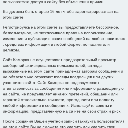
пользователю доступ к сайту без объяснения причин.
Вы должны быть старше 16 лет чтобы зарегистрироваться на
этом сайте.
Регистрируясь на этом сайте вы предоставляете бессрочное,
безвозмездное, не эксклюзивное право на использование,
изменение и публикацию своих сообщений на любых носителях
, средствах информации в любой форме, по частям или
целиком.
Сайт Каморка не осуществляет предварительный просмотр
сообщений активированных пользователей, взгляды
выраженные на этом сайте принадлежат авторам сообщений и
не обязател ьно отражают взгляды владельцев или других
участников сайта. Сайт Каморка не подразумевает
ответственность за сообщения или информацию размещенную
на сайте, не предъявляет никаких претензий, обещаний или
гарантий относительно точности, пригодности или полноту
любой информации в сообщениях. Используйте советы и
информацию, представленную на са йте на свой страх и риск.
После создания Вашей учетной записи (аккаунта пользователя)
на этом сайте Вы не сможете его удалить или удалить свои