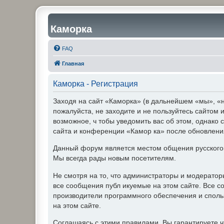
Каморка
FAQ
Главная
Каморка - Регистрация
Заходя на сайт «Каморка» (в дальнейшем «мы», «н
пожалуйста, не заходите и не пользуйтесь сайтом
возможное, ч тобы уведомить вас об этом, однако 
сайта и конференции «Камор ка» после обновления
Данный форум является местом общения русского
Мы всегда рады новым посетителям.
Не смотря на то, что администраторы и модерато
все сообщения публ икуемые на этом сайте. Все с
производители программного обеспечения и спольз
на этом сайте.
Соглашаясь с этими правилами, Вы гарантируете ч