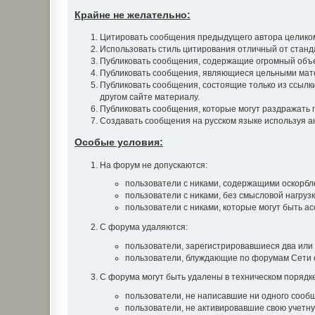
Крайне не желательно:
Цитировать сообщения предыдущего автора целиком.
Использовать стиль цитирования отличный от станд
Публиковать сообщения, содержащие огромный объе
Публиковать сообщения, являющиеся цельными матер
Публиковать сообщения, состоящие только из ссылки 
другом сайте материалу.
Публиковать сообщения, которые могут раздражать 
Создавать сообщения на русском языке используя анг
Особые условия:
На форум не допускаются:
пользователи с никами, содержащими оскорблен
пользователи с никами, без смысловой нагрузки
пользователи с никами, которые могут быть а
С форума удаляются:
пользователи, зарегистрировавшиеся два или 
пользователи, блуждающие по форумам Сети с
С форума могут быть удалены в техническом порядке
пользователи, не написавшие ни одного сообщ
пользователи, не активировавшие свою учетну