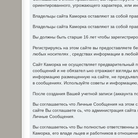
ориентированного, угрожающего характера, или и
Владельцы сайта Каморка оставляют за собой прав
Владельцы сайта Каморка оставляют за собой прав
Вы должны быть старше 16 лет чтобы зарегистриро
Регистрируясь на этом сайте вы предоставляете б
любых носителях , средствах информации в любой
Сайт Каморка не осуществляет предварительный п
сообщений и не обязател ьно отражают взгляды вл
информацию размещенную на сайте, не предъявляе
в сообщениях. Используйте советы и информацию, 
После создания Вашей учетной записи (аккаунта п
Вы соглашаетесь что Личные Сообщения на этом с
сайте Вы соглашаете сь, что администрация сайт
Личные Сообщения.
Вы соглашаетесь что Вы полностью ответственны 
Каморка, его владе льцев и работников в отношен