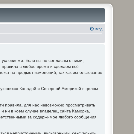
Вход
условиями. Если вы не сог ласны с ними,
и правила в любое время и сделаем всё
текст на предмет изменений, так как использование
ующихся Канадой и Северной Америкой в целом.
ти правила, для нас невозможно просматривать
и ни в коем случае владелец сайта Каморка,
ответственными за содержимое любого сообщения
яться непристойными, вульгарными, сексуально-