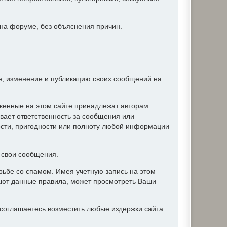
 на форуме, без объяснения причин.
ие, изменение и публикацию своих сообщений на
женные на этом сайте принадлежат авторам
вает ответственность за сообщения или
ости, пригодности или полноту любой информации
ь свои сообщения.
ьбе со спамом. Имея учетную запись на этом
ают данные правила, может просмотреть Ваши
соглашаетесь возместить любые издержки сайта