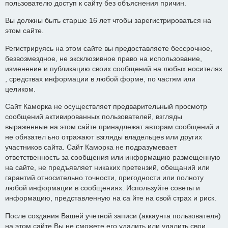
пользователю доступ к сайту без объяснения причин.
Вы должны быть старше 16 лет чтобы зарегистрироваться на
этом сайте.
Регистрируясь на этом сайте вы предоставляете бессрочное,
безвозмездное, не эксклюзивное право на использование,
изменение и публикацию своих сообщений на любых носителях
, средствах информации в любой форме, по частям или
целиком.
Сайт Каморка не осуществляет предварительный просмотр
сообщений активированных пользователей, взгляды
выраженные на этом сайте принадлежат авторам сообщений и
не обязател ьно отражают взгляды владельцев или других
участников сайта. Сайт Каморка не подразумевает
ответственность за сообщения или информацию размещенную
на сайте, не предъявляет никаких претензий, обещаний или
гарантий относительно точности, пригодности или полноту
любой информации в сообщениях. Используйте советы и
информацию, представленную на са йте на свой страх и риск.
После создания Вашей учетной записи (аккаунта пользователя)
на этом сайте Вы не сможете его удалить или удалить свои