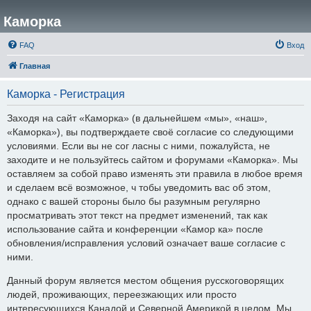
Каморка
FAQ
Вход
Главная
Каморка - Регистрация
Заходя на сайт «Каморка» (в дальнейшем «мы», «наш»,
«Каморка»), вы подтверждаете своё согласие со следующими
условиями. Если вы не сог ласны с ними, пожалуйста, не
заходите и не пользуйтесь сайтом и форумами «Каморка». Мы
оставляем за собой право изменять эти правила в любое время
и сделаем всё возможное, ч тобы уведомить вас об этом,
однако с вашей стороны было бы разумным регулярно
просматривать этот текст на предмет изменений, так как
использование сайта и конференции «Камор ка» после
обновления/исправления условий означает ваше согласие с
ними.
Данный форум является местом общения русскоговорящих
людей, проживающих, переезжающих или просто
интересующихся Канадой и Северной Америкой в целом. Мы