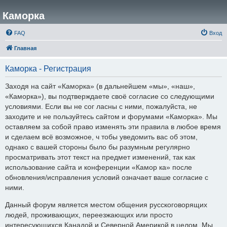
Каморка
FAQ
Вход
Главная
Каморка - Регистрация
Заходя на сайт «Каморка» (в дальнейшем «мы», «наш»,
«Каморка»), вы подтверждаете своё согласие со следующими
условиями. Если вы не сог ласны с ними, пожалуйста, не
заходите и не пользуйтесь сайтом и форумами «Каморка». Мы
оставляем за собой право изменять эти правила в любое время
и сделаем всё возможное, ч тобы уведомить вас об этом,
однако с вашей стороны было бы разумным регулярно
просматривать этот текст на предмет изменений, так как
использование сайта и конференции «Камор ка» после
обновления/исправления условий означает ваше согласие с
ними.
Данный форум является местом общения русскоговорящих
людей, проживающих, переезжающих или просто
интересующихся Канадой и Северной Америкой в целом. Мы