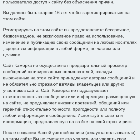
пользователю доступ к сайту без объяснения причин.
Вы должны быть старше 16 лет чтобы зарегистрироваться на
этом сайте.
Регистрируясь на этом сайте вы предоставляете бессрочное,
безвозмездное, не эксклюзивное право на использование,
изменение и публикацию своих сообщений на любых носителях
, средствах информации в любой форме, по частям или
целиком.
Сайт Каморка не осуществляет предварительный просмотр
сообщений активированных пользователей, взгляды
выраженные на этом сайте принадлежат авторам сообщений и
не обязател ьно отражают взгляды владельцев или других
участников сайта. Сайт Каморка не подразумевает
ответственность за сообщения или информацию размещенную
на сайте, не предъявляет никаких претензий, обещаний или
гарантий относительно точности, пригодности или полноту
любой информации в сообщениях. Используйте советы и
информацию, представленную на са йте на свой страх и риск.
После создания Вашей учетной записи (аккаунта пользователя)
на этом сайте Вы не сможете его удалить или удалить свои