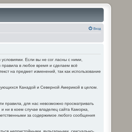
Вход
условиями. Если вы не сог ласны с ними,
и правила в любое время и сделаем всё
текст на предмет изменений, так как использование
ующихся Канадой и Северной Америкой в целом.
ти правила, для нас невозможно просматривать
и ни в коем случае владелец сайта Каморка,
ответственными за содержимое любого сообщения
яться непристойными, вульгарными, сексуально-