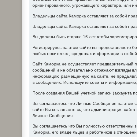
ориентированного, угрожающего характера, или и
Владельцы сайта Каморка оставляют за собой прав
Владельцы сайта Каморка оставляют за собой прав
Вы должны быть старше 16 лет чтобы зарегистриро
Регистрируясь на этом сайте вы предоставляете б
любых носителях , средствах информации в любой
Сайт Каморка не осуществляет предварительный п
сообщений и не обязател ьно отражают взгляды вл
информацию размещенную на сайте, не предъявляе
в сообщениях. Используйте советы и информацию, 
После создания Вашей учетной записи (аккаунта п
Вы соглашаетесь что Личные Сообщения на этом с
сайте Вы соглашаете сь, что администрация сайт
Личные Сообщения.
Вы соглашаетесь что Вы полностью ответственны 
Каморка, его владе льцев и работников в отношен