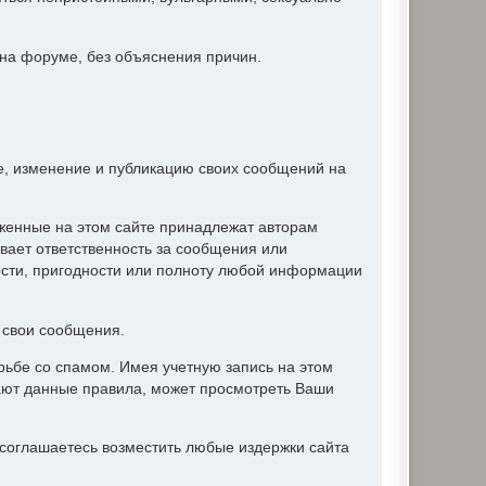
 на форуме, без объяснения причин.
ие, изменение и публикацию своих сообщений на
женные на этом сайте принадлежат авторам
вает ответственность за сообщения или
ости, пригодности или полноту любой информации
ь свои сообщения.
ьбе со спамом. Имея учетную запись на этом
ают данные правила, может просмотреть Ваши
соглашаетесь возместить любые издержки сайта