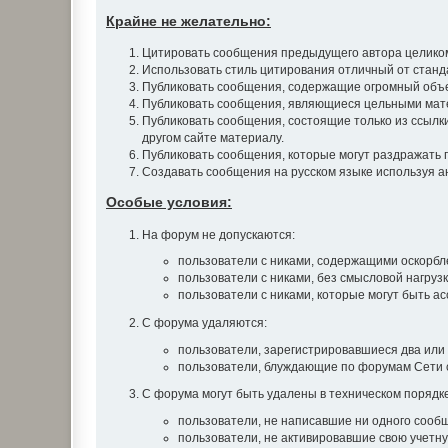
Крайне не желательно:
Цитировать сообщения предыдущего автора целиком.
Использовать стиль цитирования отличный от станд
Публиковать сообщения, содержащие огромный объе
Публиковать сообщения, являющиеся цельными матер
Публиковать сообщения, состоящие только из ссылки 
другом сайте материалу.
Публиковать сообщения, которые могут раздражать 
Создавать сообщения на русском языке используя анг
Особые условия:
На форум не допускаются:
пользователи с никами, содержащими оскорблен
пользователи с никами, без смысловой нагрузки
пользователи с никами, которые могут быть а
С форума удаляются:
пользователи, зарегистрировавшиеся два или 
пользователи, блуждающие по форумам Сети с
С форума могут быть удалены в техническом порядке
пользователи, не написавшие ни одного сообщ
пользователи, не активировавшие свою учетну