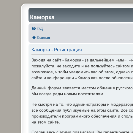
Каморка
FAQ
Главная
Каморка - Регистрация
Заходя на сайт «Каморка» (в дальнейшем «мы», «н
пожалуйста, не заходите и не пользуйтесь сайтом
возможное, ч тобы уведомить вас об этом, однако 
сайта и конференции «Камор ка» после обновления
Данный форум является местом общения русского
Мы всегда рады новым посетителям.
Не смотря на то, что администраторы и модерато
все сообщения публ икуемые на этом сайте. Все с
производители программного обеспечения и спольз
на этом сайте.
Соглашаясь с этими правилами, Вы гарантируете ч