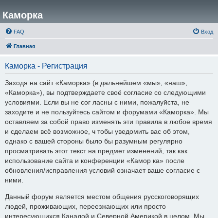
Каморка
FAQ
Вход
Главная
Каморка - Регистрация
Заходя на сайт «Каморка» (в дальнейшем «мы», «наш»,
«Каморка»), вы подтверждаете своё согласие со следующими
условиями. Если вы не сог ласны с ними, пожалуйста, не
заходите и не пользуйтесь сайтом и форумами «Каморка». Мы
оставляем за собой право изменять эти правила в любое время
и сделаем всё возможное, ч тобы уведомить вас об этом,
однако с вашей стороны было бы разумным регулярно
просматривать этот текст на предмет изменений, так как
использование сайта и конференции «Камор ка» после
обновления/исправления условий означает ваше согласие с
ними.
Данный форум является местом общения русскоговорящих
людей, проживающих, переезжающих или просто
интересующихся Канадой и Северной Америкой в целом. Мы