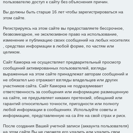
пользователю доступ к сайту без объяснения причин.
Вы должны быть старше 16 лет чтобы зарегистрироваться на
этом сайте.
Регистрируясь на этом сайте вы предоставляете бессрочное,
безвозмездное, не эксклюзивное право на использование,
изменение и публикацию своих сообщений на любых носителях
, средствах информации в любой форме, по частям или
целиком.
Сайт Каморка не осуществляет предварительный просмотр
сообщений активированных пользователей, взгляды
выраженные на этом сайте принадлежат авторам сообщений и
не обязател ьно отражают взгляды владельцев или других
участников сайта. Сайт Каморка не подразумевает
ответственность за сообщения или информацию размещенную
на сайте, не предъявляет никаких претензий, обещаний или
гарантий относительно точности, пригодности или полноту
любой информации в сообщениях. Используйте советы и
информацию, представленную на са йте на свой страх и риск.
После создания Вашей учетной записи (аккаунта пользователя)
на этом сайте Вы не сможете его удалить или удалить свои