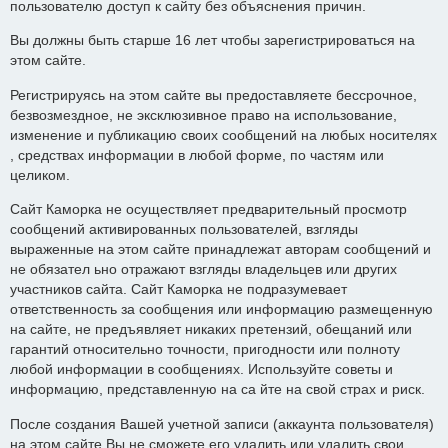
пользователю доступ к сайту без объяснения причин.
Вы должны быть старше 16 лет чтобы зарегистрироваться на
этом сайте.
Регистрируясь на этом сайте вы предоставляете бессрочное,
безвозмездное, не эксклюзивное право на использование,
изменение и публикацию своих сообщений на любых носителях
, средствах информации в любой форме, по частям или
целиком.
Сайт Каморка не осуществляет предварительный просмотр
сообщений активированных пользователей, взгляды
выраженные на этом сайте принадлежат авторам сообщений и
не обязател ьно отражают взгляды владельцев или других
участников сайта. Сайт Каморка не подразумевает
ответственность за сообщения или информацию размещенную
на сайте, не предъявляет никаких претензий, обещаний или
гарантий относительно точности, пригодности или полноту
любой информации в сообщениях. Используйте советы и
информацию, представленную на са йте на свой страх и риск.
После создания Вашей учетной записи (аккаунта пользователя)
на этом сайте Вы не сможете его удалить или удалить свои