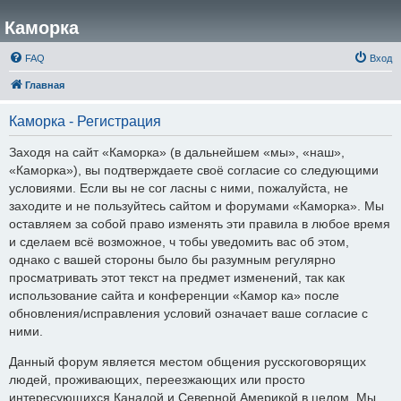
Каморка
FAQ
Вход
Главная
Каморка - Регистрация
Заходя на сайт «Каморка» (в дальнейшем «мы», «наш»,
«Каморка»), вы подтверждаете своё согласие со следующими
условиями. Если вы не сог ласны с ними, пожалуйста, не
заходите и не пользуйтесь сайтом и форумами «Каморка». Мы
оставляем за собой право изменять эти правила в любое время
и сделаем всё возможное, ч тобы уведомить вас об этом,
однако с вашей стороны было бы разумным регулярно
просматривать этот текст на предмет изменений, так как
использование сайта и конференции «Камор ка» после
обновления/исправления условий означает ваше согласие с
ними.
Данный форум является местом общения русскоговорящих
людей, проживающих, переезжающих или просто
интересующихся Канадой и Северной Америкой в целом. Мы