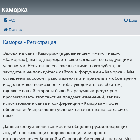
Каморка
FAQ
Вход
Главная
Каморка - Регистрация
Заходя на сайт «Каморка» (в дальнейшем «мы», «наш»,
«Каморка»), вы подтверждаете своё согласие со следующими
условиями. Если вы не сог ласны с ними, пожалуйста, не
заходите и не пользуйтесь сайтом и форумами «Каморка». Мы
оставляем за собой право изменять эти правила в любое время
и сделаем всё возможное, ч тобы уведомить вас об этом,
однако с вашей стороны было бы разумным регулярно
просматривать этот текст на предмет изменений, так как
использование сайта и конференции «Камор ка» после
обновления/исправления условий означает ваше согласие с
ними.
Данный форум является местом общения русскоговорящих
людей, проживающих, переезжающих или просто
интересующихся Канадой и Северной Америкой в целом. Мы