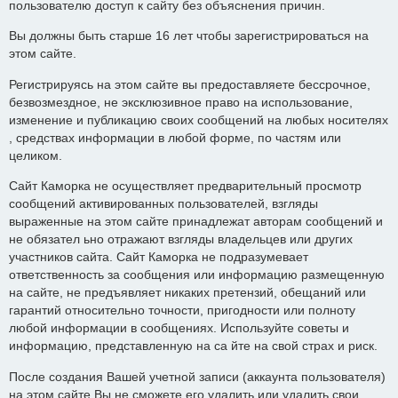
пользователю доступ к сайту без объяснения причин.
Вы должны быть старше 16 лет чтобы зарегистрироваться на
этом сайте.
Регистрируясь на этом сайте вы предоставляете бессрочное,
безвозмездное, не эксклюзивное право на использование,
изменение и публикацию своих сообщений на любых носителях
, средствах информации в любой форме, по частям или
целиком.
Сайт Каморка не осуществляет предварительный просмотр
сообщений активированных пользователей, взгляды
выраженные на этом сайте принадлежат авторам сообщений и
не обязател ьно отражают взгляды владельцев или других
участников сайта. Сайт Каморка не подразумевает
ответственность за сообщения или информацию размещенную
на сайте, не предъявляет никаких претензий, обещаний или
гарантий относительно точности, пригодности или полноту
любой информации в сообщениях. Используйте советы и
информацию, представленную на са йте на свой страх и риск.
После создания Вашей учетной записи (аккаунта пользователя)
на этом сайте Вы не сможете его удалить или удалить свои