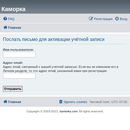
Каморка
FAQ
Регистрация
Вход
Главная
Послать письмо для активации учётной записи
Имя пользователя:
Адрес email:
Адрес email, связанный с вашей учётной записью. Если вы не изменили его в
Личном разделе, то это адрес email, указанный вами при регистрации.
Главная
Удалить cookies
Часовой пояс:
UTC-07:00
Copyright © 2003-2022,
kamorka.com
. All rights reserved.