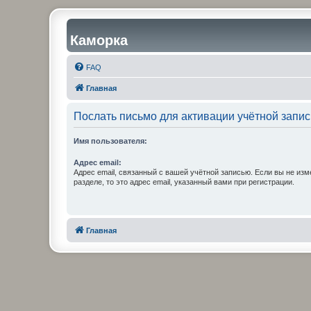
Каморка
FAQ
Главная
Послать письмо для активации учётной запис
Имя пользователя:
Адрес email:
Адрес email, связанный с вашей учётной записью. Если вы не изм
разделе, то это адрес email, указанный вами при регистрации.
Главная