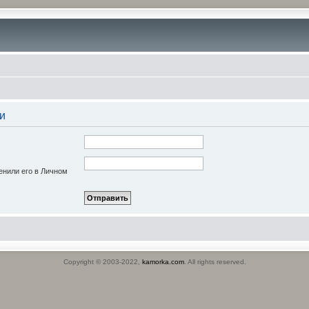
и
енили его в Личном
Copyright © 2003-2022,
kamorka.com
. All rights reserved.