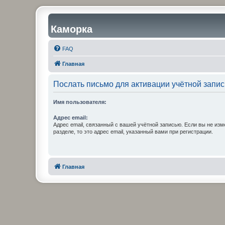
Каморка
FAQ
Главная
Послать письмо для активации учётной запис
Имя пользователя:
Адрес email:
Адрес email, связанный с вашей учётной записью. Если вы не изм
разделе, то это адрес email, указанный вами при регистрации.
Главная