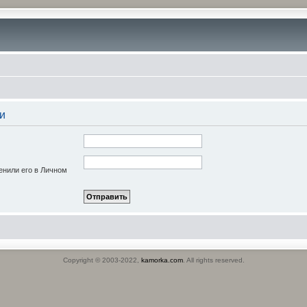
и
енили его в Личном
Copyright © 2003-2022,
kamorka.com
. All rights reserved.