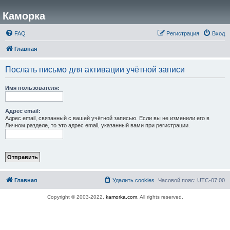
Каморка
FAQ
Регистрация
Вход
Главная
Послать письмо для активации учётной записи
Имя пользователя:
Адрес email:
Адрес email, связанный с вашей учётной записью. Если вы не изменили его в
Личном разделе, то это адрес email, указанный вами при регистрации.
Главная
Удалить cookies
Часовой пояс:
UTC-07:00
Copyright © 2003-2022,
kamorka.com
. All rights reserved.