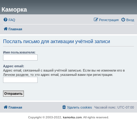
Каморка
FAQ
Регистрация
Вход
Главная
Послать письмо для активации учётной записи
Имя пользователя:
Адрес email:
Адрес email, связанный с вашей учётной записью. Если вы не изменили его в
Личном разделе, то это адрес email, указанный вами при регистрации.
Главная
Удалить cookies
Часовой пояс:
UTC-07:00
Copyright © 2003-2022,
kamorka.com
. All rights reserved.