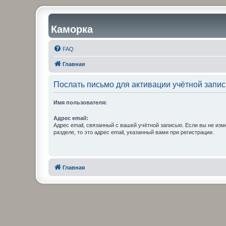
Каморка
FAQ
Главная
Послать письмо для активации учётной запис
Имя пользователя:
Адрес email:
Адрес email, связанный с вашей учётной записью. Если вы не изм
разделе, то это адрес email, указанный вами при регистрации.
Главная