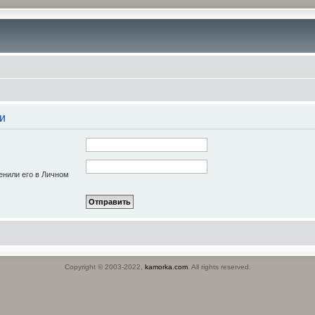
и
енили его в Личном
Copyright © 2003-2022,
kamorka.com
. All rights reserved.