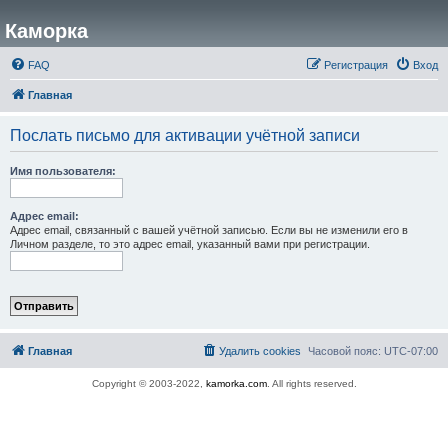
Каморка
FAQ
Регистрация
Вход
Главная
Послать письмо для активации учётной записи
Имя пользователя:
Адрес email:
Адрес email, связанный с вашей учётной записью. Если вы не изменили его в
Личном разделе, то это адрес email, указанный вами при регистрации.
Главная
Удалить cookies
Часовой пояс:
UTC-07:00
Copyright © 2003-2022,
kamorka.com
. All rights reserved.