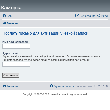
Каморка
FAQ
Регистрация
Вход
Главная
Послать письмо для активации учётной записи
Имя пользователя:
Адрес email:
Адрес email, связанный с вашей учётной записью. Если вы не изменили его в
Личном разделе, то это адрес email, указанный вами при регистрации.
Главная
Удалить cookies
Часовой пояс:
UTC-07:00
Copyright © 2003-2022,
kamorka.com
. All rights reserved.