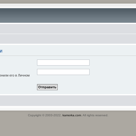
и
енили его в Личном
Copyright © 2003-2022,
kamorka.com
. All rights reserved.