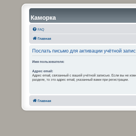
Каморка
FAQ
Главная
Послать письмо для активации учётной запис
Имя пользователя:
Адрес email:
Адрес email, связанный с вашей учётной записью. Если вы не изм
разделе, то это адрес email, указанный вами при регистрации.
Главная