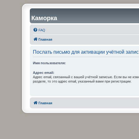
Каморка
FAQ
Главная
Послать письмо для активации учётной запис
Имя пользователя:
Адрес email:
Адрес email, связанный с вашей учётной записью. Если вы не изм
разделе, то это адрес email, указанный вами при регистрации.
Главная