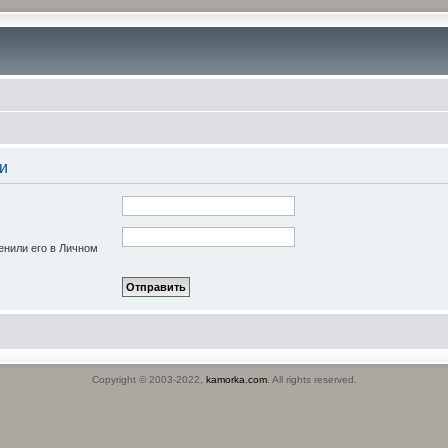
и
енили его в Личном
Copyright © 2003-2022,
kamorka.com
. All rights reserved.