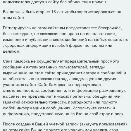
пользователю доступ к сайту без объяснения причин.
Вы должны быть старше 16 лет чтобы зарегистрироваться на
этом сайте.
Регистрируясь на этом сайте вы предоставляете бессрочное,
безвозмездное, не эксклюзивное право на использование,
изменение и публикацию своих сообщений на любых носителях
, средствах информации в любой форме, по частям или
целиком.
Сайт Каморка не осуществляет предварительный просмотр
сообщений активированных пользователей, взгляды
выраженные на этом сайте принадлежат авторам сообщений и
не обязател ьно отражают взгляды владельцев или других
участников сайта. Сайт Каморка не подразумевает
ответственность за сообщения или информацию размещенную
на сайте, не предъявляет никаких претензий, обещаний или
гарантий относительно точности, пригодности или полноту
любой информации в сообщениях. Используйте советы и
информацию, представленную на са йте на свой страх и риск.
После создания Вашей учетной записи (аккаунта пользователя)
на этом сайте Вы не сможете его удалить или удалить свои