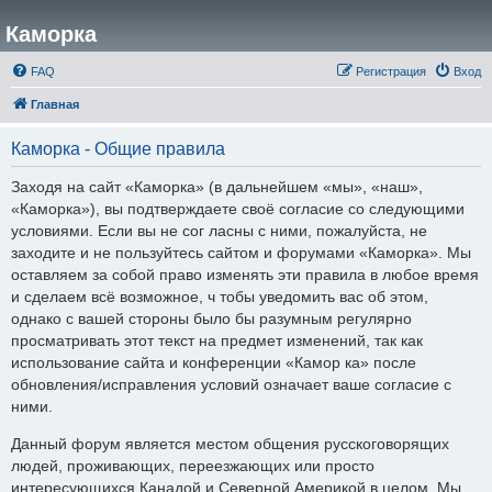
Каморка
FAQ
Регистрация
Вход
Главная
Каморка - Общие правила
Заходя на сайт «Каморка» (в дальнейшем «мы», «наш»,
«Каморка»), вы подтверждаете своё согласие со следующими
условиями. Если вы не сог ласны с ними, пожалуйста, не
заходите и не пользуйтесь сайтом и форумами «Каморка». Мы
оставляем за собой право изменять эти правила в любое время
и сделаем всё возможное, ч тобы уведомить вас об этом,
однако с вашей стороны было бы разумным регулярно
просматривать этот текст на предмет изменений, так как
использование сайта и конференции «Камор ка» после
обновления/исправления условий означает ваше согласие с
ними.
Данный форум является местом общения русскоговорящих
людей, проживающих, переезжающих или просто
интересующихся Канадой и Северной Америкой в целом. Мы