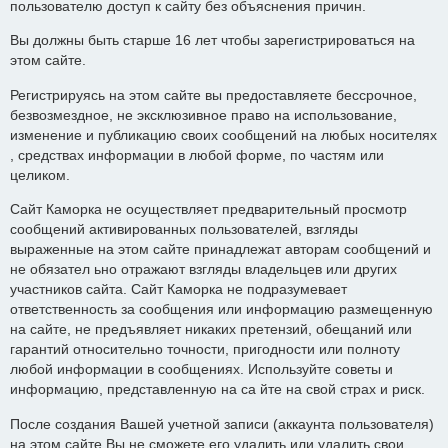
пользователю доступ к сайту без объяснения причин.
Вы должны быть старше 16 лет чтобы зарегистрироваться на
этом сайте.
Регистрируясь на этом сайте вы предоставляете бессрочное,
безвозмездное, не эксклюзивное право на использование,
изменение и публикацию своих сообщений на любых носителях
, средствах информации в любой форме, по частям или
целиком.
Сайт Каморка не осуществляет предварительный просмотр
сообщений активированных пользователей, взгляды
выраженные на этом сайте принадлежат авторам сообщений и
не обязател ьно отражают взгляды владельцев или других
участников сайта. Сайт Каморка не подразумевает
ответственность за сообщения или информацию размещенную
на сайте, не предъявляет никаких претензий, обещаний или
гарантий относительно точности, пригодности или полноту
любой информации в сообщениях. Используйте советы и
информацию, представленную на са йте на свой страх и риск.
После создания Вашей учетной записи (аккаунта пользователя)
на этом сайте Вы не сможете его удалить или удалить свои