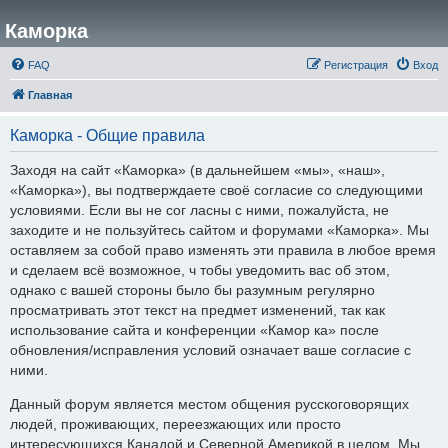
Каморка
FAQ
Регистрация
Вход
Главная
Каморка - Общие правила
Заходя на сайт «Каморка» (в дальнейшем «мы», «наш»,
«Каморка»), вы подтверждаете своё согласие со следующими
условиями. Если вы не сог ласны с ними, пожалуйста, не
заходите и не пользуйтесь сайтом и форумами «Каморка». Мы
оставляем за собой право изменять эти правила в любое время
и сделаем всё возможное, ч тобы уведомить вас об этом,
однако с вашей стороны было бы разумным регулярно
просматривать этот текст на предмет изменений, так как
использование сайта и конференции «Камор ка» после
обновления/исправления условий означает ваше согласие с
ними.
Данный форум является местом общения русскоговорящих
людей, проживающих, переезжающих или просто
интересующихся Канадой и Северной Америкой в целом. Мы