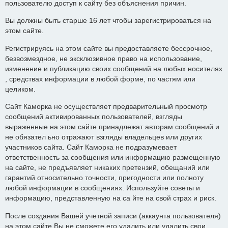
пользователю доступ к сайту без объяснения причин.
Вы должны быть старше 16 лет чтобы зарегистрироваться на
этом сайте.
Регистрируясь на этом сайте вы предоставляете бессрочное,
безвозмездное, не эксклюзивное право на использование,
изменение и публикацию своих сообщений на любых носителях
, средствах информации в любой форме, по частям или
целиком.
Сайт Каморка не осуществляет предварительный просмотр
сообщений активированных пользователей, взгляды
выраженные на этом сайте принадлежат авторам сообщений и
не обязател ьно отражают взгляды владельцев или других
участников сайта. Сайт Каморка не подразумевает
ответственность за сообщения или информацию размещенную
на сайте, не предъявляет никаких претензий, обещаний или
гарантий относительно точности, пригодности или полноту
любой информации в сообщениях. Используйте советы и
информацию, представленную на са йте на свой страх и риск.
После создания Вашей учетной записи (аккаунта пользователя)
на этом сайте Вы не сможете его удалить или удалить свои