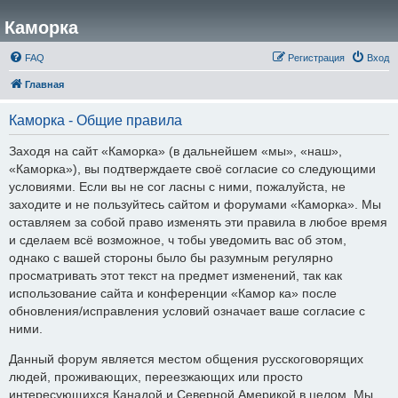
Каморка
FAQ
Регистрация
Вход
Главная
Каморка - Общие правила
Заходя на сайт «Каморка» (в дальнейшем «мы», «наш»,
«Каморка»), вы подтверждаете своё согласие со следующими
условиями. Если вы не сог ласны с ними, пожалуйста, не
заходите и не пользуйтесь сайтом и форумами «Каморка». Мы
оставляем за собой право изменять эти правила в любое время
и сделаем всё возможное, ч тобы уведомить вас об этом,
однако с вашей стороны было бы разумным регулярно
просматривать этот текст на предмет изменений, так как
использование сайта и конференции «Камор ка» после
обновления/исправления условий означает ваше согласие с
ними.
Данный форум является местом общения русскоговорящих
людей, проживающих, переезжающих или просто
интересующихся Канадой и Северной Америкой в целом. Мы