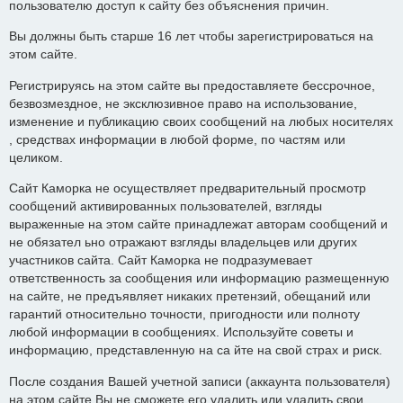
пользователю доступ к сайту без объяснения причин.
Вы должны быть старше 16 лет чтобы зарегистрироваться на
этом сайте.
Регистрируясь на этом сайте вы предоставляете бессрочное,
безвозмездное, не эксклюзивное право на использование,
изменение и публикацию своих сообщений на любых носителях
, средствах информации в любой форме, по частям или
целиком.
Сайт Каморка не осуществляет предварительный просмотр
сообщений активированных пользователей, взгляды
выраженные на этом сайте принадлежат авторам сообщений и
не обязател ьно отражают взгляды владельцев или других
участников сайта. Сайт Каморка не подразумевает
ответственность за сообщения или информацию размещенную
на сайте, не предъявляет никаких претензий, обещаний или
гарантий относительно точности, пригодности или полноту
любой информации в сообщениях. Используйте советы и
информацию, представленную на са йте на свой страх и риск.
После создания Вашей учетной записи (аккаунта пользователя)
на этом сайте Вы не сможете его удалить или удалить свои