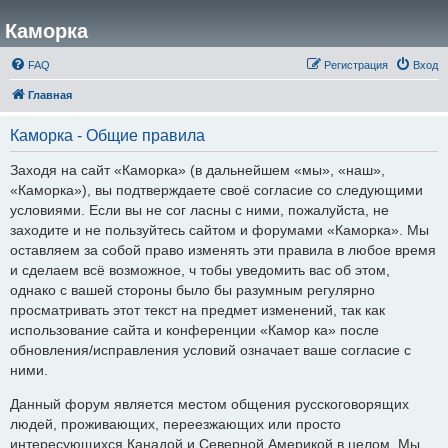
Каморка
FAQ
Регистрация
Вход
Главная
Каморка - Общие правила
Заходя на сайт «Каморка» (в дальнейшем «мы», «наш»,
«Каморка»), вы подтверждаете своё согласие со следующими
условиями. Если вы не сог ласны с ними, пожалуйста, не
заходите и не пользуйтесь сайтом и форумами «Каморка». Мы
оставляем за собой право изменять эти правила в любое время
и сделаем всё возможное, ч тобы уведомить вас об этом,
однако с вашей стороны было бы разумным регулярно
просматривать этот текст на предмет изменений, так как
использование сайта и конференции «Камор ка» после
обновления/исправления условий означает ваше согласие с
ними.
Данный форум является местом общения русскоговорящих
людей, проживающих, переезжающих или просто
интересующихся Канадой и Северной Америкой в целом. Мы