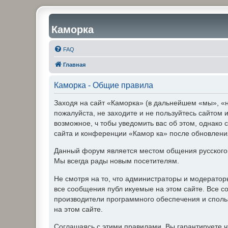
Каморка
FAQ
Главная
Каморка - Общие правила
Заходя на сайт «Каморка» (в дальнейшем «мы», «н
пожалуйста, не заходите и не пользуйтесь сайтом
возможное, ч тобы уведомить вас об этом, однако 
сайта и конференции «Камор ка» после обновления
Данный форум является местом общения русского
Мы всегда рады новым посетителям.
Не смотря на то, что администраторы и модерато
все сообщения публ икуемые на этом сайте. Все с
производители программного обеспечения и спольз
на этом сайте.
Соглашаясь с этими правилами, Вы гарантируете ч