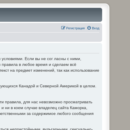
Регистрация
Вход
условиями. Если вы не сог ласны с ними,
и правила в любое время и сделаем всё
текст на предмет изменений, так как использование
ующихся Канадой и Северной Америкой в целом.
ти правила, для нас невозможно просматривать
и ни в коем случае владелец сайта Каморка,
ответственными за содержимое любого сообщения
яться непристойными, вульгарными, сексуально-