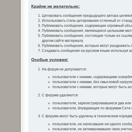
Крайне не желательно:
Цитировать сообщения предыдущего автора целиком.
Использовать стиль цитирования отличный от станд
Публиковать сообщения, содержащие огромный объе
Публиковать сообщения, являющиеся цельными матер
Публиковать сообщения, состоящие только из ссылки 
другом сайте материалу.
Публиковать сообщения, которые могут раздражать 
Создавать сообщения на русском языке используя анг
Особые условия:
На форум не допускаются:
пользователи с никами, содержащими оскорблен
пользователи с никами, без смысловой нагрузки
пользователи с никами, которые могут быть а
С форума удаляются:
пользователи, зарегистрировавшиеся два или 
пользователи, блуждающие по форумам Сети с
С форума могут быть удалены в техническом порядке
пользователи, не написавшие ни одного сообщ
пользователи, не активировавшие свою учетну