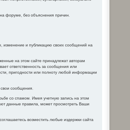
 на форуме, без объяснения причин.
ие, изменение и публикацию своих сообщений на
женные на этом сайте принадлежат авторам
вает ответственность за сообщения или
ости, пригодности или полноту любой информации
ь свои сообщения.
ьбе со спамом. Имея учетную запись на этом
ают данные правила, может просмотреть Ваши
соглашаетесь возместить любые издержки сайта