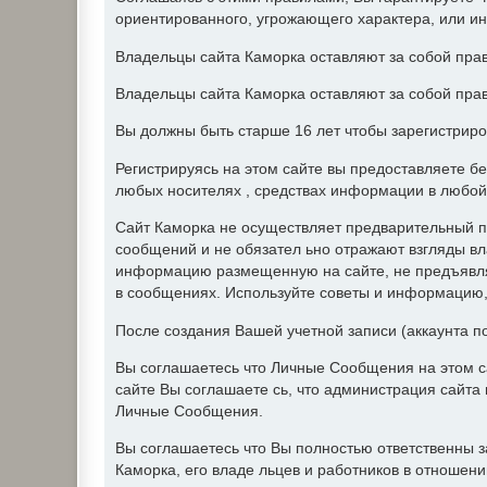
ориентированного, угрожающего характера, или и
Владельцы сайта Каморка оставляют за собой прав
Владельцы сайта Каморка оставляют за собой прав
Вы должны быть старше 16 лет чтобы зарегистриро
Регистрируясь на этом сайте вы предоставляете б
любых носителях , средствах информации в любой
Сайт Каморка не осуществляет предварительный п
сообщений и не обязател ьно отражают взгляды вл
информацию размещенную на сайте, не предъявляе
в сообщениях. Используйте советы и информацию, 
После создания Вашей учетной записи (аккаунта п
Вы соглашаетесь что Личные Сообщения на этом с
сайте Вы соглашаете сь, что администрация сайт
Личные Сообщения.
Вы соглашаетесь что Вы полностью ответственны 
Каморка, его владе льцев и работников в отношен