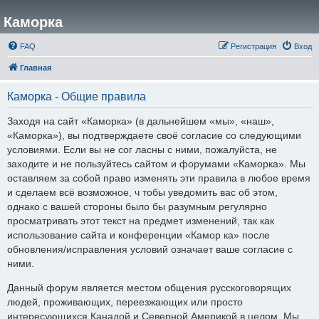
Каморка
FAQ
Регистрация
Вход
Главная
Каморка - Общие правила
Заходя на сайт «Каморка» (в дальнейшем «мы», «наш»,
«Каморка»), вы подтверждаете своё согласие со следующими
условиями. Если вы не сог ласны с ними, пожалуйста, не
заходите и не пользуйтесь сайтом и форумами «Каморка». Мы
оставляем за собой право изменять эти правила в любое время
и сделаем всё возможное, ч тобы уведомить вас об этом,
однако с вашей стороны было бы разумным регулярно
просматривать этот текст на предмет изменений, так как
использование сайта и конференции «Камор ка» после
обновления/исправления условий означает ваше согласие с
ними.
Данный форум является местом общения русскоговорящих
людей, проживающих, переезжающих или просто
интересующихся Канадой и Северной Америкой в целом. Мы