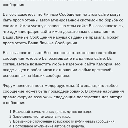
сообщения.
Вы соглашаетесь что Личные Сообщения на этом сайте могут
быть просмотрены автоматизированной системой по борьбе со
спамом. Имея учетную запись на этом сайте Вы соглашаете сь,
что администрация сайта имея достаточные основания что
Ваши Личные Сообщения нарушают данные правила, может
просмотреть Ваши Личные Сообщения.
Вы соглашаетесь что Вы полностью ответственны за любые
сообщения которые Вы размещаете на данном сайте. Вы
соглашаетесь возместить любые издержки сайта Каморка, его
владе льцев и работников в отношении любых претензий,
основанных на Ваших сообщениях.
Форум является пост-модерируемым. Это значит, что любое
сообщение может быть промодерировано. В случае нарушения
правил форума возможны следующие последствия для автора
с ообщения:
Вежливый намек, что так делать лучше не надо.
Замечание, что так делать не надо.
Временное отключение возможности публиковать сообщения.
Постоянное отключение автора от форума.