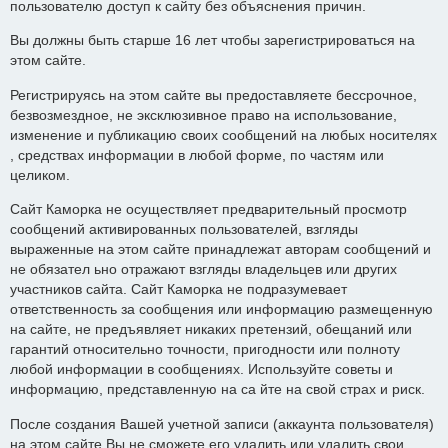
пользователю доступ к сайту без объяснения причин.
Вы должны быть старше 16 лет чтобы зарегистрироваться на
этом сайте.
Регистрируясь на этом сайте вы предоставляете бессрочное,
безвозмездное, не эксклюзивное право на использование,
изменение и публикацию своих сообщений на любых носителях
, средствах информации в любой форме, по частям или
целиком.
Сайт Каморка не осуществляет предварительный просмотр
сообщений активированных пользователей, взгляды
выраженные на этом сайте принадлежат авторам сообщений и
не обязател ьно отражают взгляды владельцев или других
участников сайта. Сайт Каморка не подразумевает
ответственность за сообщения или информацию размещенную
на сайте, не предъявляет никаких претензий, обещаний или
гарантий относительно точности, пригодности или полноту
любой информации в сообщениях. Используйте советы и
информацию, представленную на са йте на свой страх и риск.
После создания Вашей учетной записи (аккаунта пользователя)
на этом сайте Вы не сможете его удалить или удалить свои