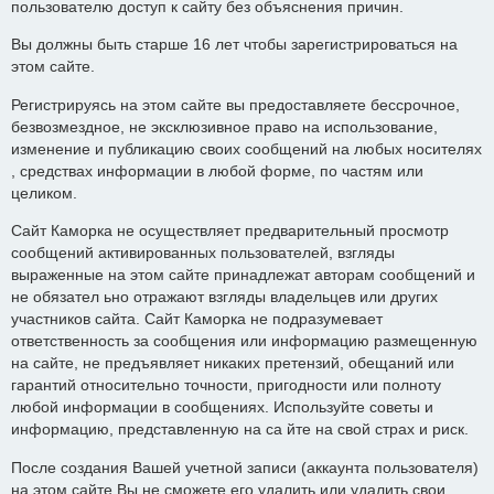
пользователю доступ к сайту без объяснения причин.
Вы должны быть старше 16 лет чтобы зарегистрироваться на
этом сайте.
Регистрируясь на этом сайте вы предоставляете бессрочное,
безвозмездное, не эксклюзивное право на использование,
изменение и публикацию своих сообщений на любых носителях
, средствах информации в любой форме, по частям или
целиком.
Сайт Каморка не осуществляет предварительный просмотр
сообщений активированных пользователей, взгляды
выраженные на этом сайте принадлежат авторам сообщений и
не обязател ьно отражают взгляды владельцев или других
участников сайта. Сайт Каморка не подразумевает
ответственность за сообщения или информацию размещенную
на сайте, не предъявляет никаких претензий, обещаний или
гарантий относительно точности, пригодности или полноту
любой информации в сообщениях. Используйте советы и
информацию, представленную на са йте на свой страх и риск.
После создания Вашей учетной записи (аккаунта пользователя)
на этом сайте Вы не сможете его удалить или удалить свои