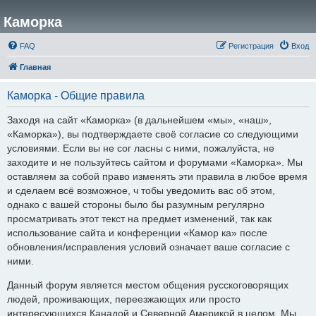
Каморка
FAQ
Регистрация
Вход
Главная
Каморка - Общие правила
Заходя на сайт «Каморка» (в дальнейшем «мы», «наш»,
«Каморка»), вы подтверждаете своё согласие со следующими
условиями. Если вы не сог ласны с ними, пожалуйста, не
заходите и не пользуйтесь сайтом и форумами «Каморка». Мы
оставляем за собой право изменять эти правила в любое время
и сделаем всё возможное, ч тобы уведомить вас об этом,
однако с вашей стороны было бы разумным регулярно
просматривать этот текст на предмет изменений, так как
использование сайта и конференции «Камор ка» после
обновления/исправления условий означает ваше согласие с
ними.
Данный форум является местом общения русскоговорящих
людей, проживающих, переезжающих или просто
интересующихся Канадой и Северной Америкой в целом. Мы