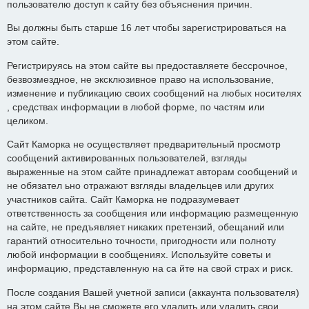
пользователю доступ к сайту без объяснения причин.
Вы должны быть старше 16 лет чтобы зарегистрироваться на
этом сайте.
Регистрируясь на этом сайте вы предоставляете бессрочное,
безвозмездное, не эксклюзивное право на использование,
изменение и публикацию своих сообщений на любых носителях
, средствах информации в любой форме, по частям или
целиком.
Сайт Каморка не осуществляет предварительный просмотр
сообщений активированных пользователей, взгляды
выраженные на этом сайте принадлежат авторам сообщений и
не обязател ьно отражают взгляды владельцев или других
участников сайта. Сайт Каморка не подразумевает
ответственность за сообщения или информацию размещенную
на сайте, не предъявляет никаких претензий, обещаний или
гарантий относительно точности, пригодности или полноту
любой информации в сообщениях. Используйте советы и
информацию, представленную на са йте на свой страх и риск.
После создания Вашей учетной записи (аккаунта пользователя)
на этом сайте Вы не сможете его удалить или удалить свои