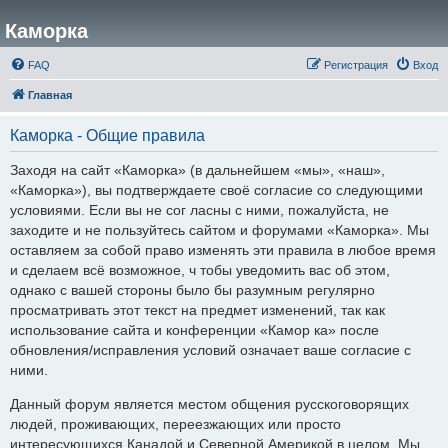
Каморка
FAQ
Регистрация
Вход
Главная
Каморка - Общие правила
Заходя на сайт «Каморка» (в дальнейшем «мы», «наш»,
«Каморка»), вы подтверждаете своё согласие со следующими
условиями. Если вы не сог ласны с ними, пожалуйста, не
заходите и не пользуйтесь сайтом и форумами «Каморка». Мы
оставляем за собой право изменять эти правила в любое время
и сделаем всё возможное, ч тобы уведомить вас об этом,
однако с вашей стороны было бы разумным регулярно
просматривать этот текст на предмет изменений, так как
использование сайта и конференции «Камор ка» после
обновления/исправления условий означает ваше согласие с
ними.
Данный форум является местом общения русскоговорящих
людей, проживающих, переезжающих или просто
интересующихся Канадой и Северной Америкой в целом. Мы