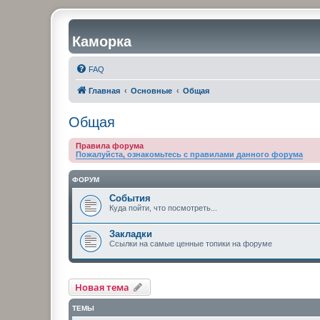
Каморка
FAQ
Главная
Основные
Общая
Общая
Правила форума
Пожалуйста, ознакомьтесь с правилами данного форума
ФОРУМ
События
Куда пойти, что посмотреть...
Закладки
Ссылки на самые ценные топики на форуме
Новая тема
ТЕМЫ