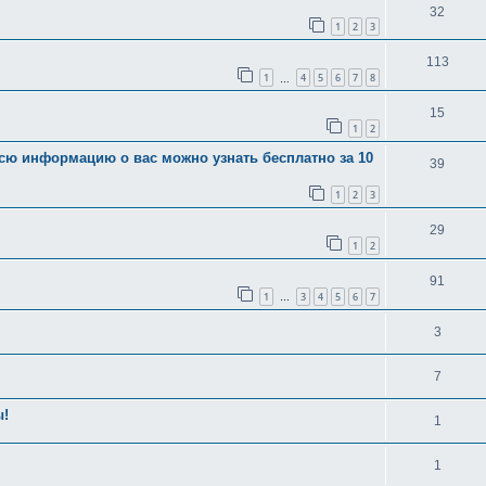
32
1
2
3
113
1
4
5
6
7
8
…
15
1
2
всю информацию о вас можно узнать бесплатно за 10
39
1
2
3
29
1
2
91
1
3
4
5
6
7
…
3
7
ы!
1
1