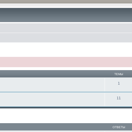
ТЕМЫ
1
11
ОТВЕТЫ