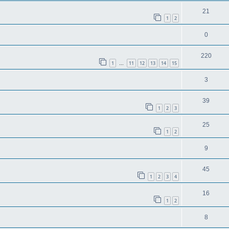
21
1
2
0
220
1
11
12
13
14
15
…
3
39
1
2
3
25
1
2
9
45
1
2
3
4
16
1
2
8