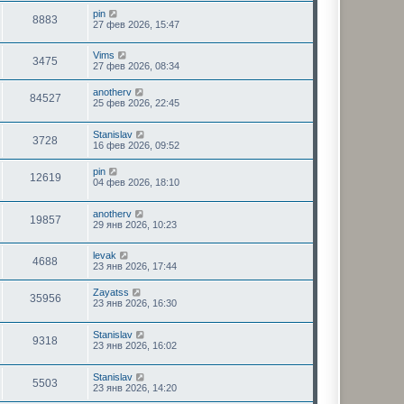
pin
8883
27 фев 2026, 15:47
Vims
3475
27 фев 2026, 08:34
anotherv
84527
25 фев 2026, 22:45
Stanislav
3728
16 фев 2026, 09:52
pin
12619
04 фев 2026, 18:10
anotherv
19857
29 янв 2026, 10:23
levak
4688
23 янв 2026, 17:44
Zayatss
35956
23 янв 2026, 16:30
Stanislav
9318
23 янв 2026, 16:02
Stanislav
5503
23 янв 2026, 14:20