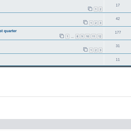
17
1
2
42
1
2
3
st quarter
177
1
8
9
10
11
12
…
31
1
2
3
11