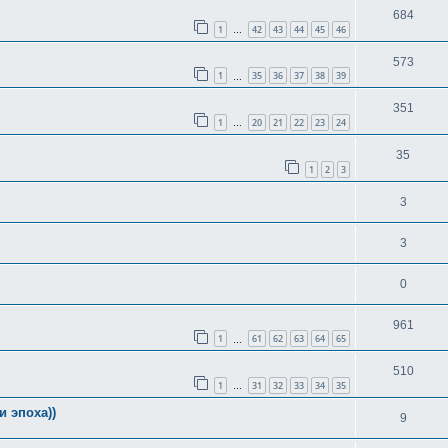
684
1
42
43
44
45
46
…
573
1
35
36
37
38
39
…
351
1
20
21
22
23
24
…
35
1
2
3
3
3
0
961
1
61
62
63
64
65
…
510
1
31
32
33
34
35
…
 эпоха))
9