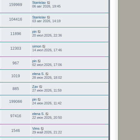
н
Stanislav
с
159969
е
06 авг 2026, 19:45
л
м
е
у
д
Stanislav
с
н
104416
03 авг 2026, 14:19
о
е
о
м
б
у
pin
щ
с
11896
20 июл 2026, 22:36
е
о
н
о
и
б
simon
ю
щ
12303
14 июл 2026, 17:46
е
н
и
pin
967
ю
02 июл 2026, 17:06
elena S.
1019
28 июн 2026, 18:02
Zav
885
27 июн 2026, 11:59
pin
199066
24 июн 2026, 11:42
elena S.
97416
22 июн 2026, 20:50
Vims
1546
29 май 2026, 21:22