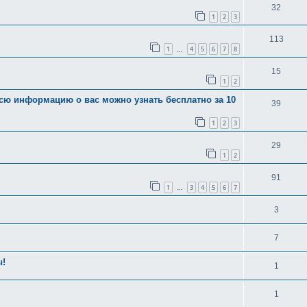
32
1
2
3
113
1
4
5
6
7
8
…
15
1
2
всю информацию о вас можно узнать бесплатно за 10
39
1
2
3
29
1
2
91
1
3
4
5
6
7
…
3
7
ы!
1
1