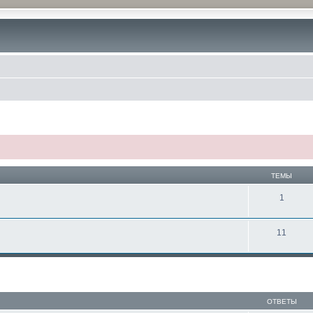
ТЕМЫ
1
11
ОТВЕТЫ