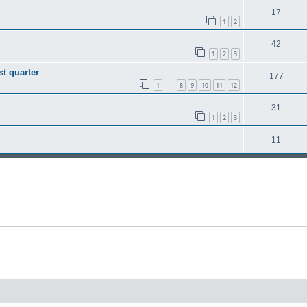
17
1
2
42
1
2
3
st quarter
177
1
8
9
10
11
12
…
31
1
2
3
11