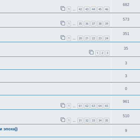
682
1
42
43
44
45
46
…
573
1
35
36
37
38
39
…
351
1
20
21
22
23
24
…
35
1
2
3
3
3
0
961
1
61
62
63
64
65
…
510
1
31
32
33
34
35
…
 эпоха))
9