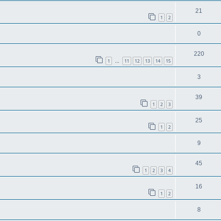
21
1
2
0
220
1
11
12
13
14
15
…
3
39
1
2
3
25
1
2
9
45
1
2
3
4
16
1
2
8