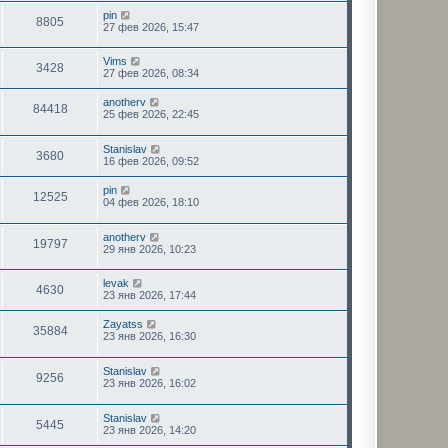
pin
8805
27 фев 2026, 15:47
Vims
3428
27 фев 2026, 08:34
anotherv
84418
25 фев 2026, 22:45
Stanislav
3680
16 фев 2026, 09:52
pin
12525
04 фев 2026, 18:10
anotherv
19797
29 янв 2026, 10:23
levak
4630
23 янв 2026, 17:44
Zayatss
35884
23 янв 2026, 16:30
Stanislav
9256
23 янв 2026, 16:02
Stanislav
5445
23 янв 2026, 14:20