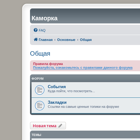
Каморка
FAQ
Главная
Основные
Общая
Общая
Правила форума
Пожалуйста, ознакомьтесь с правилами данного форума
ФОРУМ
События
Куда пойти, что посмотреть...
Закладки
Ссылки на самые ценные топики на форуме
Новая тема
ТЕМЫ