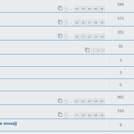
684
1
42
43
44
45
46
…
573
1
35
36
37
38
39
…
351
1
20
21
22
23
24
…
35
1
2
3
3
3
0
961
1
61
62
63
64
65
…
510
1
31
32
33
34
35
…
 эпоха))
9