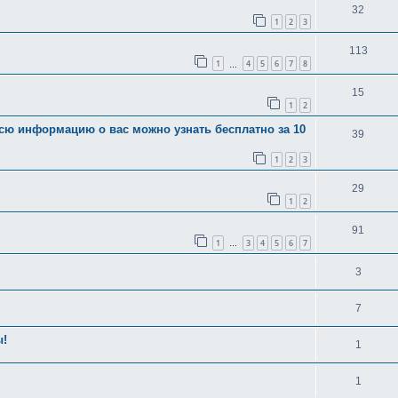
32
1
2
3
113
1
4
5
6
7
8
…
15
1
2
всю информацию о вас можно узнать бесплатно за 10
39
1
2
3
29
1
2
91
1
3
4
5
6
7
…
3
7
ы!
1
1