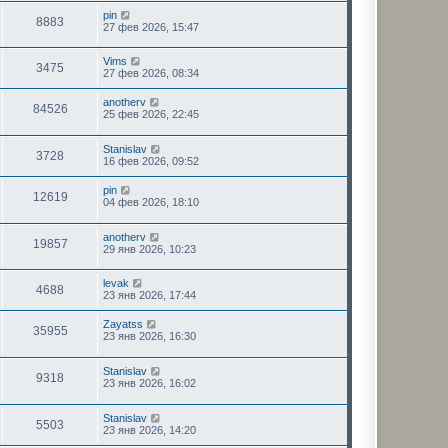
pin
8883
27 фев 2026, 15:47
Vims
3475
27 фев 2026, 08:34
anotherv
84526
25 фев 2026, 22:45
Stanislav
3728
16 фев 2026, 09:52
pin
12619
04 фев 2026, 18:10
anotherv
19857
29 янв 2026, 10:23
levak
4688
23 янв 2026, 17:44
Zayatss
35955
23 янв 2026, 16:30
Stanislav
9318
23 янв 2026, 16:02
Stanislav
5503
23 янв 2026, 14:20