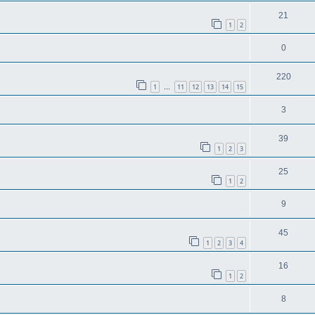
21
1
2
0
220
1
11
12
13
14
15
…
3
39
1
2
3
25
1
2
9
45
1
2
3
4
16
1
2
8