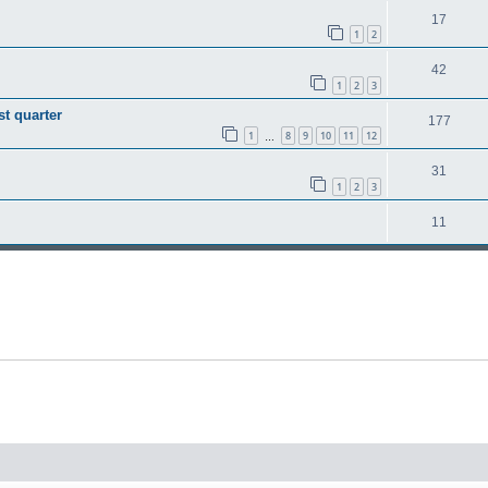
17
1
2
42
1
2
3
st quarter
177
1
8
9
10
11
12
…
31
1
2
3
11