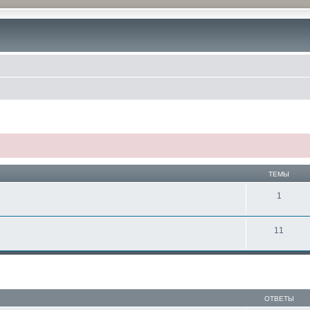
ТЕМЫ
1
11
ОТВЕТЫ