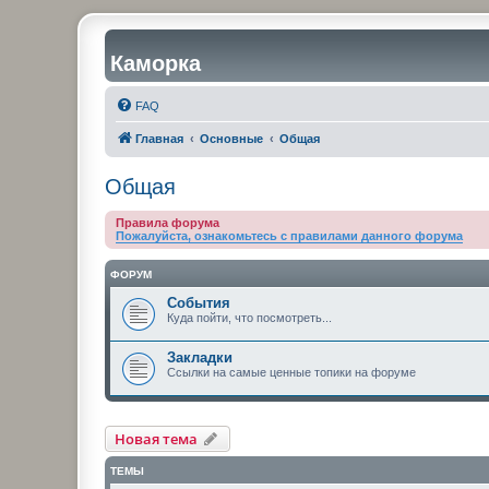
Каморка
FAQ
Главная
Основные
Общая
Общая
Правила форума
Пожалуйста, ознакомьтесь с правилами данного форума
ФОРУМ
События
Куда пойти, что посмотреть...
Закладки
Ссылки на самые ценные топики на форуме
Новая тема
ТЕМЫ