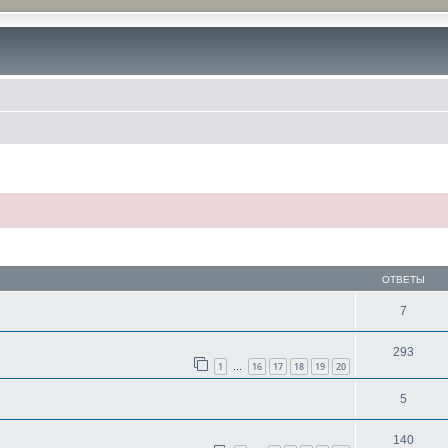
ОТВЕТЫ
7
293
1
16
17
18
19
20
…
5
140