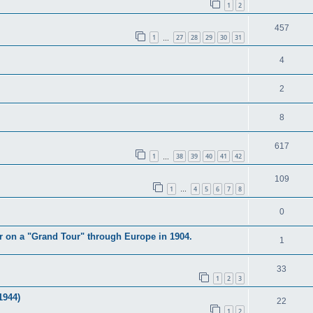
1
2
457
1
27
28
29
30
31
…
4
2
8
617
1
38
39
40
41
42
…
109
1
4
5
6
7
8
…
0
 on a "Grand Tour" through Europe in 1904.
1
33
1
2
3
1944)
22
1
2