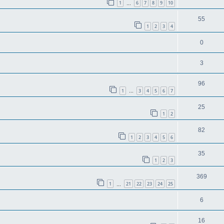
1
6
7
8
9
10
…
55
1
2
3
4
0
3
96
1
3
4
5
6
7
…
25
1
2
82
1
2
3
4
5
6
35
1
2
3
369
1
21
22
23
24
25
…
6
16