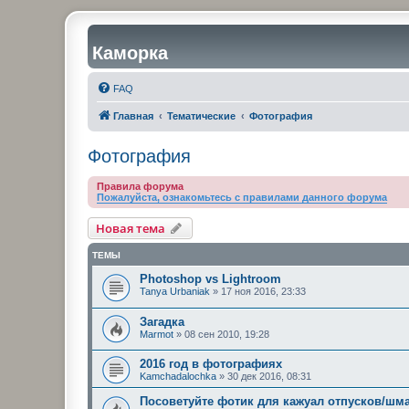
Каморка
FAQ
Главная
Тематические
Фотография
Фотография
Правила форума
Пожалуйста, ознакомьтесь с правилами данного форума
Новая тема
ТЕМЫ
Photoshop vs Lightroom
Tanya Urbaniak
»
17 ноя 2016, 23:33
Загадка
Marmot
»
08 сен 2010, 19:28
2016 год в фотографиях
Kamchadalochka
»
30 дек 2016, 08:31
Посоветуйте фотик для кажуал отпусков/шм