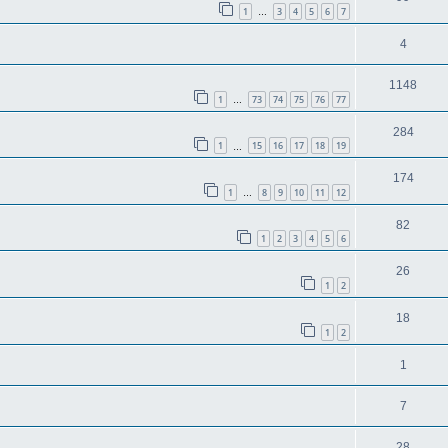
1
3
4
5
6
7
…
4
1148
1
73
74
75
76
77
…
284
1
15
16
17
18
19
…
174
1
8
9
10
11
12
…
82
1
2
3
4
5
6
26
1
2
18
1
2
1
7
28