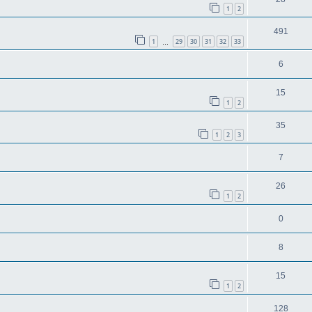
1
2
491
1
29
30
31
32
33
…
6
15
1
2
35
1
2
3
7
26
1
2
0
8
15
1
2
128