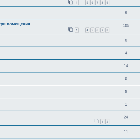
1
5
6
7
8
9
…
9
утри помещения
105
1
4
5
6
7
8
…
0
4
14
0
8
1
24
1
2
11